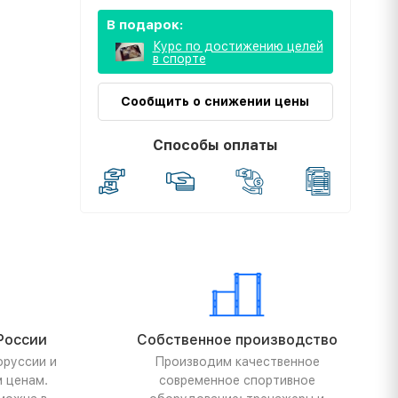
В подарок:
Курс по достижению целей
в спорте
Сообщить о снижении цены
Способы оплаты
России
Собственное производство
оруссии и
Производим качественное
м ценам.
современное спортивное