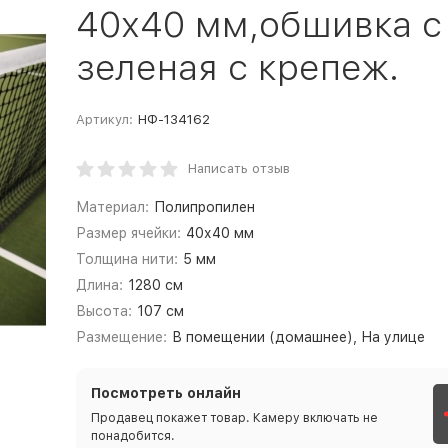
40х40 мм,обшивка с 4
зеленая с крепеж.
Артикул:
НФ-134162
Написать отзыв
Материал:
Полипропилен
Размер ячейки:
40х40 мм
Толщина нити:
5 мм
Длина:
1280 см
Высота:
107 см
Размещение:
В помещении (домашнее), На улице
Посмотреть онлайн
Продавец покажет товар. Камеру включать не
понадобится.