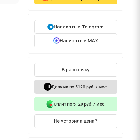
Написать в Telegram
Написать в MAX
В рассрочку
Долями по 5120 руб. / мес.
Сплит по 5120 руб. / мес.
Не устроила цена?