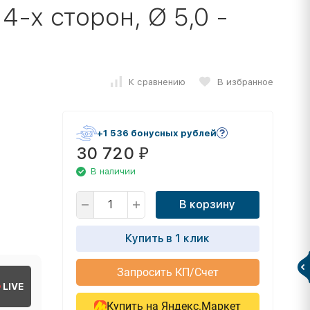
-х сторон, Ø 5,0 -
К сравнению
В избранное
+1 536 бонусных рублей
30 720
₽
В наличии
В корзину
Купить в 1 клик
Запросить КП/Счет
LIVE
Купить на Яндекс.Маркет