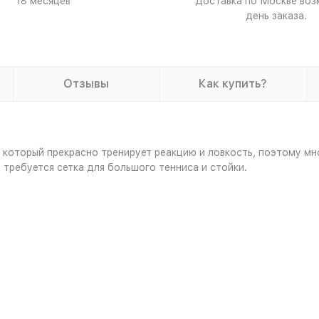
18 месяцев
Доставка по Москве воз
день заказа.
Отзывы
Как купить?
 который прекрасно тренирует реакцию и ловкость, поэтому мн
 требуется сетка для большого тенниса и стойки.