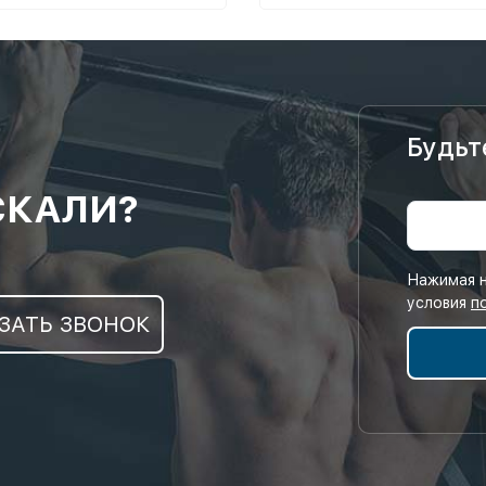
Будьт
СКАЛИ?
Нажимая н
условия
п
ЗАТЬ ЗВОНОК