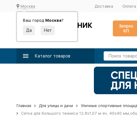
Москва
Доставка
Оплата
Ваш город
Москва
?
ИДЕАЛЬНЫЙ ТУРНИК
Запрос
КП
Производство и поставка спортивного оборудования
Каталог товаров
Главная
Для улицы и дачи
Уличные спортивные площа
Сетка для большого тенниса 12,8х1,07 м яч. 40х40 мм,обш