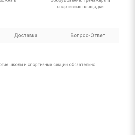
можна в
оборудование: тренажеры и
спортивные площадки
Доставка
Вопрос-Ответ
огие школы и спортивные секции обязательно