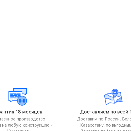
рантия 18 месяцев
Доставляем по всей 
твенное производство.
Доставим по России, Бел
я на любую конструкцию -
Казахстану, по выгодны