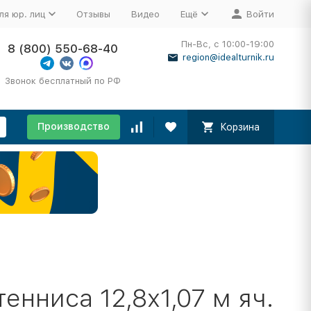
ля юр. лиц
Отзывы
Видео
Ещё
Войти
Пн-Вс, с 10:00-19:00
8 (800) 550-68-40
region@idealturnik.ru
Звонок бесплатный по РФ
Производство
Корзина
енниса 12,8х1,07 м яч.