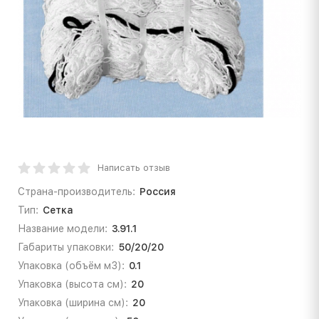
Написать отзыв
Страна-производитель:
Россия
Тип:
Сетка
Название модели:
3.91.1
Габариты упаковки:
50/20/20
Упаковка (объём м3):
0.1
Упаковка (высота см):
20
Упаковка (ширина см):
20