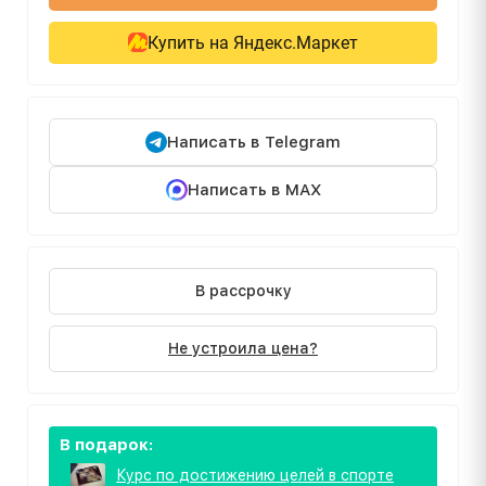
Купить на Яндекс.Маркет
Написать в Telegram
Написать в MAX
В рассрочку
Не устроила цена?
В подарок:
Курс по достижению целей в спорте