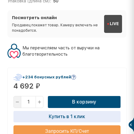
Упаковка (длина см):
50
Посмотреть онлайн
LIVE
Продавец покажет товар. Камеру включать не
понадобится.
Мы перечисляем часть от выручки на
благотворительность
+234 бонусных рублей
4 692
₽
В корзину
Купить в 1 клик
Запросить КП/Счет