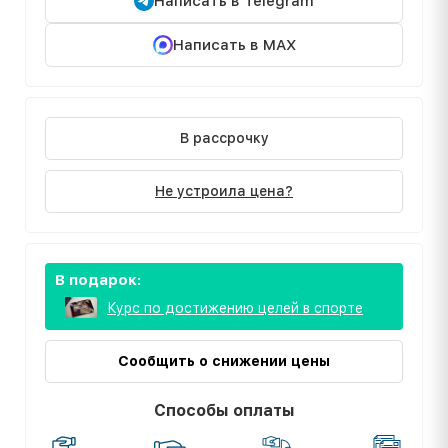
Написать в Telegram
Написать в MAX
В рассрочку
Не устроила цена?
В подарок:
Курс по достижению целей в спорте
Сообщить о снижении цены
Способы оплаты