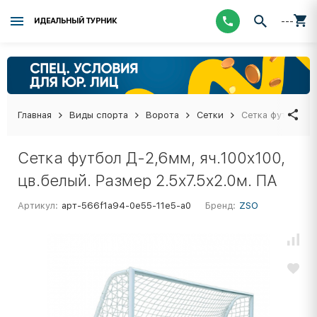
---
ИДЕАЛЬНЫЙ ТУРНИК
Главная
Виды спорта
Ворота
Сетки
Сетка футбол Д-
Сетка футбол Д-2,6мм, яч.100x100,
цв.белый. Размер 2.5x7.5x2.0м. ПА
Артикул:
арт-566f1a94-0e55-11e5-a0
Бренд:
ZSO