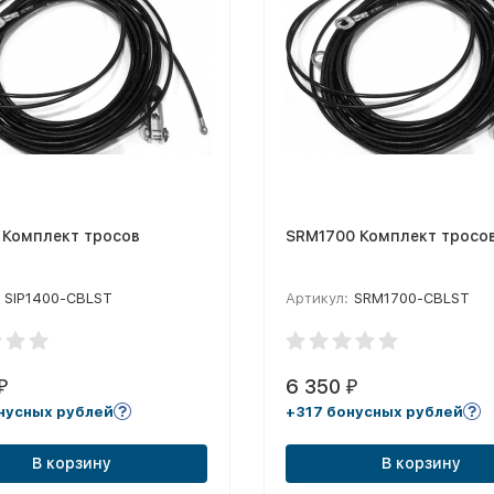
 Комплект тросов
SRM1700 Комплект тросо
SIP1400-CBLST
Артикул:
SRM1700-CBLST
6 350
₽
₽
нусных рублей
+317 бонусных рублей
В корзину
В корзину