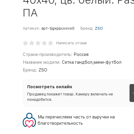
ПА
Артикул:
арт-tjgxppuvxvs0
Бренд:
ZSO
Написать отзыв
Страна-производитель:
Россия
Название модели:
Сетка гандбол,мини-футбол
Бренд:
ZSO
Посмотреть онлайн
Продавец покажет товар. Камеру включать не
понадобится.
Мы перечисляем часть от выручки на
благотворительность