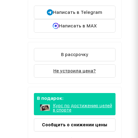
Написать в Telegram
Написать в MAX
В рассрочку
Не устроила цена?
В подарок:
Курс по достижению целей
в спорте
Сообщить о снижении цены