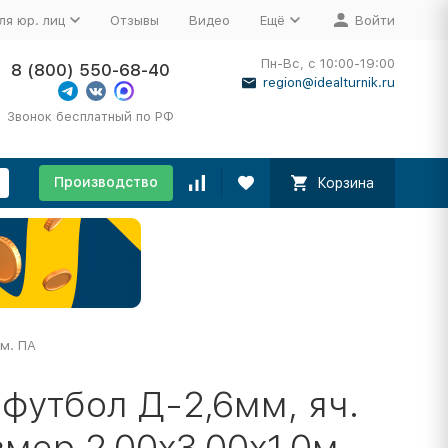
ля юр. лиц
Отзывы
Видео
Ещё
Войти
Пн-Вс, с 10:00-19:00
8 (800) 550-68-40
region@idealturnik.ru
Звонок бесплатный по РФ
Производство
Корзина
0м. ПА
футбол Д-2,6мм, яч.
змер 2,00x3,00x1.0м.