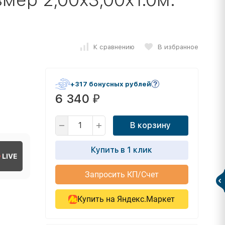
К сравнению
В избранное
+317 бонусных рублей
6 340
₽
В корзину
Купить в 1 клик
LIVE
Запросить КП/Счет
Купить на Яндекс.Маркет