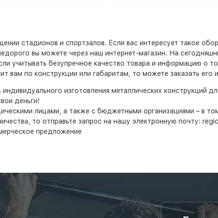
нии стадионов и спортзалов. Если вас интересует такое обору
го недорого вы можете через наш интернет-магазин. На сегодняш
если учитывать безупречное качество товара и информацию о то
т вам по конструкции или габаритам, то можете заказать его 
ь индивидуального изготовления металлических конструкций д
вои деньги!
дическими лицами, а также с бюджетными организациями – в т
ества, то отправьте запрос на нашу электронную почту: region
мерческое предложение