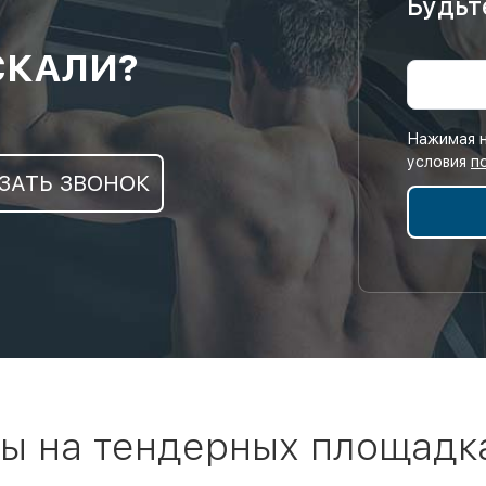
Будьт
СКАЛИ?
Нажимая н
условия
п
ЗАТЬ ЗВОНОК
ы на тендерных площадк