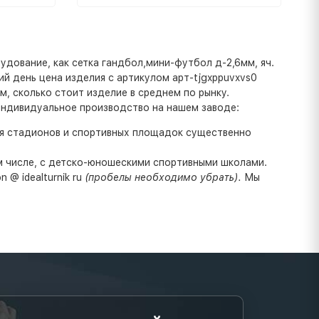
дование, как сетка гандбол,мини-футбол д-2,6мм, яч.
ний день цена изделия с артикулом арт-tjgxppuvxvs0
м, сколько стоит изделие в среднем по рынку.
индивидуальное производство на нашем заводе:
ля стадионов и спортивных площадок существенно
ом числе, с детско-юношескими спортивными школами.
 @ idealturnik ru
(пробелы необходимо убрать).
Мы