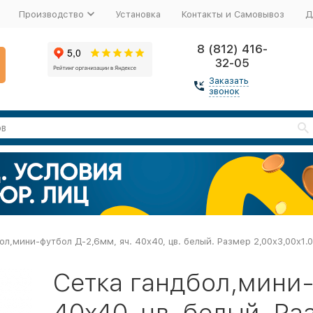
Производство
Установка
Контакты и Самовывоз
Д
8 (812) 416-
32-05
Заказать
звонок
ол,мини-футбол Д-2,6мм, яч. 40x40, цв. белый. Размер 2,00x3,00x1.
Сетка гандбол,мини-
40x40, цв. белый. Ра