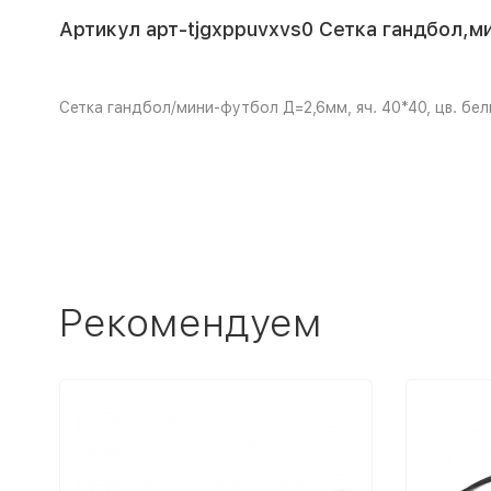
Артикул арт-tjgxppuvxvs0 Сетка гандбол,ми
Сетка гандбол/мини-футбол Д=2,6мм, яч. 40*40, цв. бел
Рекомендуем