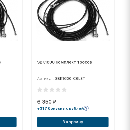
в
SBK1600 Комплект тросов
Артикул:
SBK1600-CBLST
6 350
₽
+317 бонусных рублей
В корзину