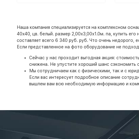
Наша компания специализируется на комплексном оснаще
40x40, цв. белый. размер 2,00x3,00x1.0м. па, купить е
составляет всего 6 340 руб. руб. Что очень недорого, 
Если представленное на фото оборудование не подходи
Сейчас у нас проходит выгодная акция: стоимост
снижена. Не упустите хороший шанс сэкономить с
Мы сотрудничаем как с физическими, так и с юри
Если вас интересует подробное описание сотруднич
вышлем вам всю необходимую информацию и ком