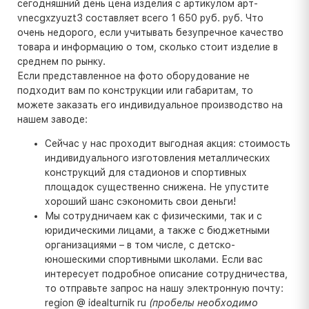
сегодняшний день цена изделия с артикулом арт-
vnecgxzyuzt3 составляет всего 1 650 руб. руб. Что
очень недорого, если учитывать безупречное качество
товара и информацию о том, сколько стоит изделие в
среднем по рынку.
Если представленное на фото оборудование не
подходит вам по конструкции или габаритам, то
можете заказать его индивидуальное производство на
нашем заводе:
Сейчас у нас проходит выгодная акция: стоимость
индивидуального изготовления металлических
конструкций для стадионов и спортивных
площадок существенно снижена. Не упустите
хороший шанс сэкономить свои деньги!
Мы сотрудничаем как с физическими, так и с
юридическими лицами, а также с бюджетными
организациями – в том числе, с детско-
юношескими спортивными школами. Если вас
интересует подробное описание сотрудничества,
то отправьте запрос на нашу электронную почту:
region @ idealturnik ru
(пробелы необходимо