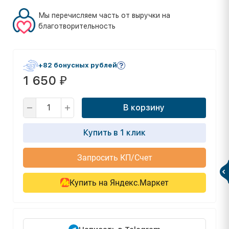
Мы перечисляем часть от выручки на
благотворительность
+82 бонусных рублей
1 650
₽
В корзину
Купить в 1 клик
Запросить КП/Счет
Купить на Яндекс.Маркет