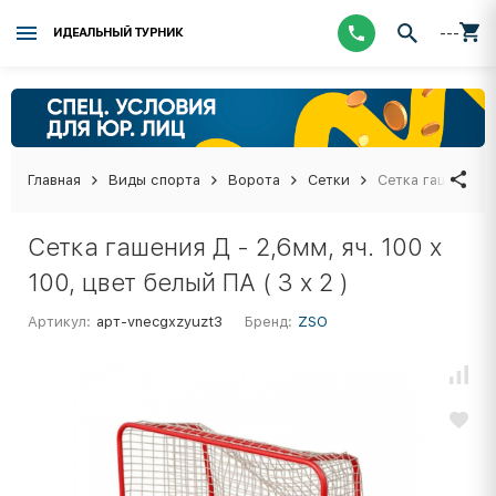
---
ИДЕАЛЬНЫЙ ТУРНИК
Главная
Виды спорта
Ворота
Сетки
Сетка гашения Д 
Сетка гашения Д - 2,6мм, яч. 100 x
100, цвет белый ПА ( 3 x 2 )
Артикул:
арт-vnecgxzyuzt3
Бренд:
ZSO