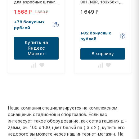
для аэробных штанг
301, NBR, 183x58x1,5
FOREMAN С-1
см, черный
1 568
1 649
1 650
₽
₽
₽
+78 бонусных
рублей
+82 бонусных
рублей
Купить на
Яндекс
Маркет
В корзину
Наша компания специализируется на комплексном
оснащении стадионов и спортзалов. Если вас
интересует такое оборудование, как сетка гашения д -
2,6мм, яч. 100 x 100, цвет белый па ( 3 x 2 ), купить его
недорого вы можете через наш интернет-магазин. На