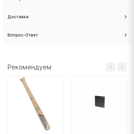
Доставка
Вопрос-Ответ
Рекомендуем