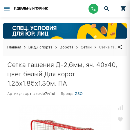
---
ИДЕАЛЬНЫЙ ТУРНИК
Главная
Виды спорта
Ворота
Сетки
Сетка гашения Д
Сетка гашения Д-2,6мм, яч. 40x40,
цвет белый Для ворот
1.25x1.85x1.30м. ПА
Артикул:
арт-azokle7iv1ol
Бренд:
ZSO