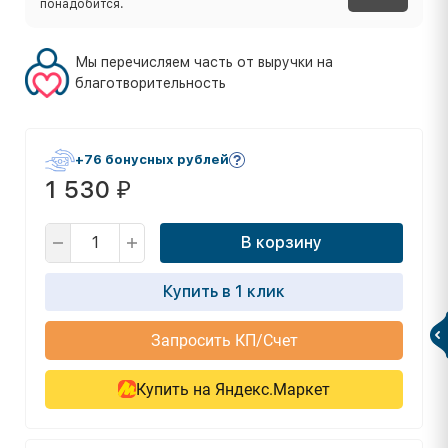
понадобится.
Мы перечисляем часть от выручки на
благотворительность
+76 бонусных рублей
1 530
₽
В корзину
Купить в 1 клик
Запросить КП/Счет
Купить на Яндекс.Маркет