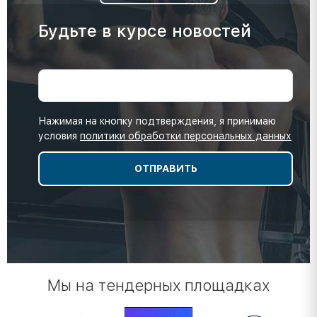
Будьте в курсе новостей
Нажимая на кнопку подтверждения, я принимаю
условия
политики обработки персональных данных
Мы на тендерных площадках