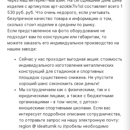
через наш интернет-магазин. На сегодняшний день цена
изделия с артикулом арт-azokle7iv1ol составляет всего 1
530 руб. руб. Что очень недорого, если учитывать
безупречное качество товара и информацию о том,
сколько стоит изделие в среднем по рынку.
Если представленное на фото оборудование не
подходит вам по конструкции или габаритам, то
можете заказать его индивидуальное производство на
нашем заводе:
Сейчас у нас проходит выгодная акция: стоимость
индивидуального изготовления металлических
конструкций для стадионов и спортивных
площадок существенно снижена. Не упустите
хороший шанс сэкономить свои деньги!
Мы сотрудничаем как с физическими, так и с
юридическими лицами, а также с бюджетными
организациями – в том числе, с детско-
юношескими спортивными школами. Если вас
интересует подробное описание сотрудничества,
то отправьте запрос на нашу электронную почту:
region @ idealturnik ru
(пробелы необходимо