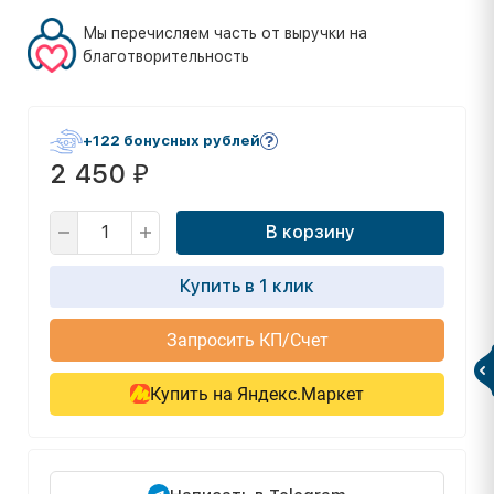
Мы перечисляем часть от выручки на
благотворительность
+122 бонусных рублей
2 450
₽
В корзину
Купить в 1 клик
Запросить КП/Счет
Купить на Яндекс.Маркет