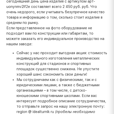
сегодняшний день цена изделия с артикулом арт-
uonynmv2lf2e составляет всего 2 450 руб. руб. Что
очень недорого, если учитывать безупречное качество
товара и информацию о том, сколько стоит изделие в
среднем по рынку.
Если представленное на фото оборудование не
подходит вам по конструкции или габаритам, то
можете заказать его индивидуальное производство на
нашем заводе:
Сейчас у нас проходит выгодная акция: стоимость
индивидуального изготовления металлических
конструкций для стадионов и спортивных
площадок существенно снижена. Не упустите
хороший шанс сэкономить свои деньги!
Мы сотрудничаем как с физическими, так и с
юридическими лицами, а также с бюджетными
организациями – в том числе, с детско-
юношескими спортивными школами. Если вас
интересует подробное описание сотрудничества,
то отправьте запрос на нашу электронную почту:
region @ idealturnik ru
(пробелы необходимо