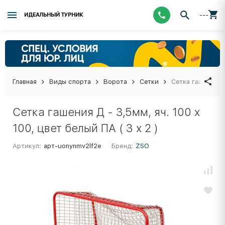
---
ИДЕАЛЬНЫЙ ТУРНИК
Главная
Виды спорта
Ворота
Сетки
Сетка гашения Д 
Сетка гашения Д - 3,5мм, яч. 100 x
100, цвет белый ПА ( 3 x 2 )
Артикул:
арт-uonynmv2lf2e
Бренд:
ZSO