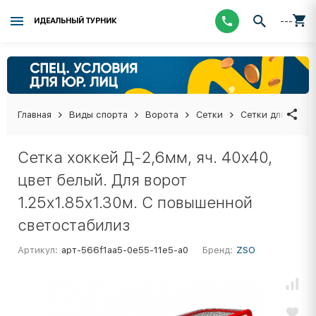
---
ИДЕАЛЬНЫЙ ТУРНИК
Главная
Виды спорта
Ворота
Сетки
Сетки для хокке
Сетка хоккей Д-2,6мм, яч. 40x40,
цвет белый. Для ворот
1.25x1.85x1.30м. С повышенной
светостабилиз
Артикул:
арт-566f1aa5-0e55-11e5-a0
Бренд:
ZSO