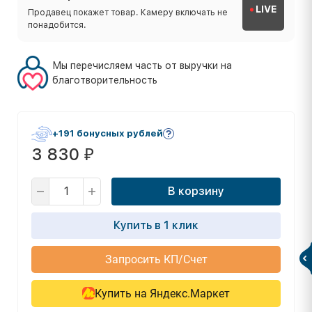
LIVE
Продавец покажет товар. Камеру включать не
понадобится.
Мы перечисляем часть от выручки на
благотворительность
+191 бонусных рублей
3 830
₽
В корзину
Купить в 1 клик
Запросить КП/Счет
Купить на Яндекс.Маркет