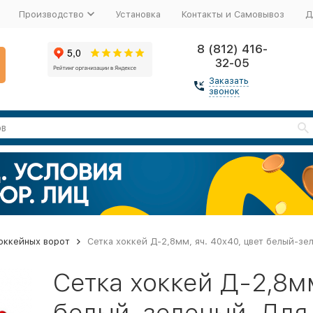
Производство
Установка
Контакты и Самовывоз
Д
8 (812) 416-
32-05
Заказать
звонок
оккейных ворот
Сетка хоккей Д-2,8мм, яч. 40x40, цвет белый-зел
Сетка хоккей Д-2,8мм
белый-зеленый. Для в