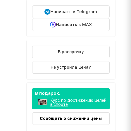
Написать в Telegram
Написать в MAX
В рассрочку
Не устроила цена?
В подарок:
Курс по достижению целей
в спорте
Сообщить о снижении цены