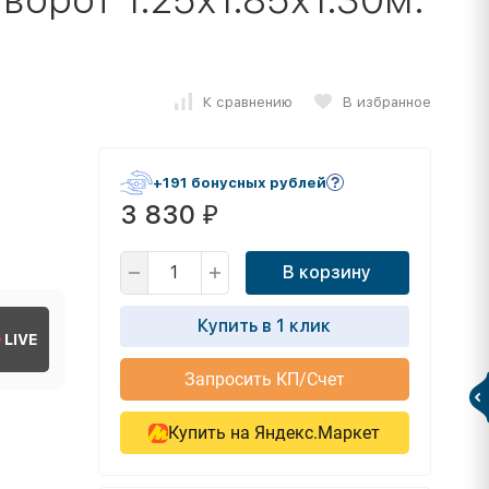
К сравнению
В избранное
+191 бонусных рублей
3 830
₽
В корзину
Купить в 1 клик
LIVE
Запросить КП/Счет
Купить на Яндекс.Маркет