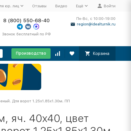
ля юр. лиц
Отзывы
Видео
Ещё
Войти
Пн-Вс, с 10:00-19:00
8 (800) 550-68-40
region@idealturnik.ru
Звонок бесплатный по РФ
Производство
Корзина
еный. Для ворот 1.25x1.85x1.30м. ПП
, яч. 40x40, цвет
орот 1.25x1.85x1.30м.