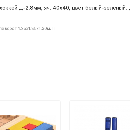
оккей Д-2,8мм, яч. 40x40, цвет белый-зеленый. 
ля ворот 1.25x1.85x1.30м. ПП