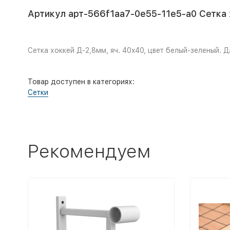
Артикул арт-566f1aa7-0e55-11e5-a0 Сетка х
Сетка хоккей Д-2,8мм, яч. 40x40, цвет белый-зеленый. Д
Товар доступен в категориях:
Cетки
Рекомендуем