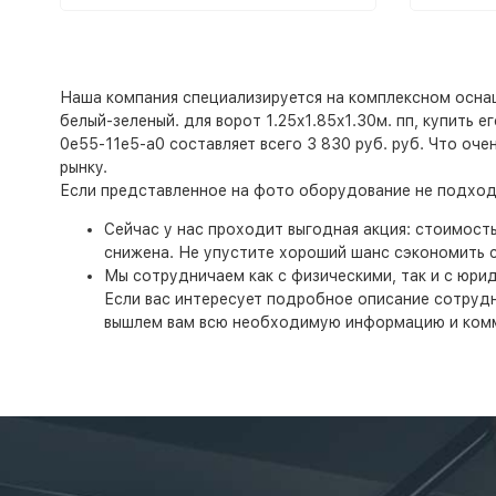
Наша компания специализируется на комплексном оснаще
белый-зеленый. для ворот 1.25x1.85x1.30м. пп, купить 
0e55-11e5-a0 составляет всего 3 830 руб. руб. Что оч
рынку.
Если представленное на фото оборудование не подходи
Сейчас у нас проходит выгодная акция: стоимост
снижена. Не упустите хороший шанс сэкономить с
Мы сотрудничаем как с физическими, так и с юри
Если вас интересует подробное описание сотруднич
вышлем вам всю необходимую информацию и ком