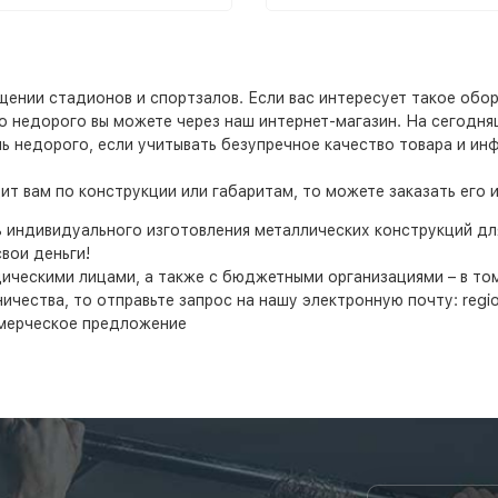
нии стадионов и спортзалов. Если вас интересует такое оборуд
его недорого вы можете через наш интернет-магазин. На сегодн
ень недорого, если учитывать безупречное качество товара и и
т вам по конструкции или габаритам, то можете заказать его 
ь индивидуального изготовления металлических конструкций д
вои деньги!
дическими лицами, а также с бюджетными организациями – в т
ества, то отправьте запрос на нашу электронную почту: region
мерческое предложение