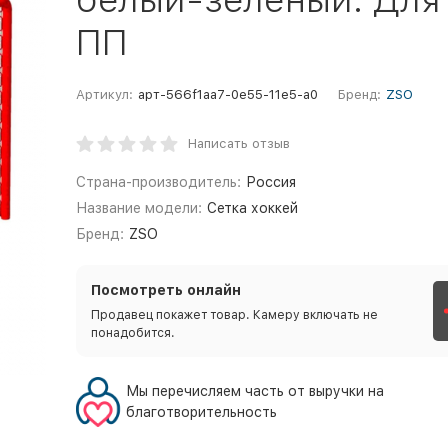
ПП
Артикул:
арт-566f1aa7-0e55-11e5-a0
Бренд:
ZSO
Написать отзыв
Страна-производитель:
Россия
Название модели:
Сетка хоккей
Бренд:
ZSO
Посмотреть онлайн
Продавец покажет товар. Камеру включать не
понадобится.
Мы перечисляем часть от выручки на
благотворительность