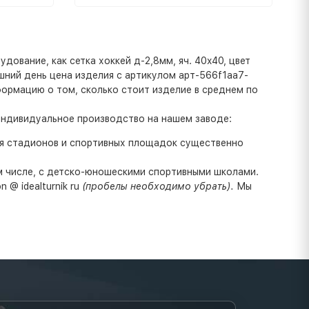
ование, как сетка хоккей д-2,8мм, яч. 40x40, цвет
яшний день цена изделия с артикулом арт-566f1aa7-
нформацию о том, сколько стоит изделие в среднем по
индивидуальное производство на нашем заводе:
ля стадионов и спортивных площадок существенно
ом числе, с детско-юношескими спортивными школами.
 @ idealturnik ru
(пробелы необходимо убрать).
Мы