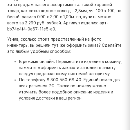
хиты продаж нашего ассортимента: такой хороший
товар, как сетка водное поло д - 2,8мм, яч. 100 x 100, цв.
белый. размер 0,90 x 3,00 x 1,00м. пп, купить можно
всего за 2 290 руб. рублей. Артикул изделия: арт-
bb74e4f4-0a67-11e5-a0.
Узнав, сколько стоит представленный на фото
инвентарь, вы решили тут же оформить заказ? Сделайте
это любым удобным способом:
В режиме онлайн. Переместите изделие в корзину,
нажмите «оформить заказ» и заполните анкету,
следуя предложенному системой алгоритму
По телефону 8 800 550-68-40. Единый номер для
всех регионов РФ. Также по номеру можно
уточнить более подобное описание изделия и
условия доставки в ваш регион