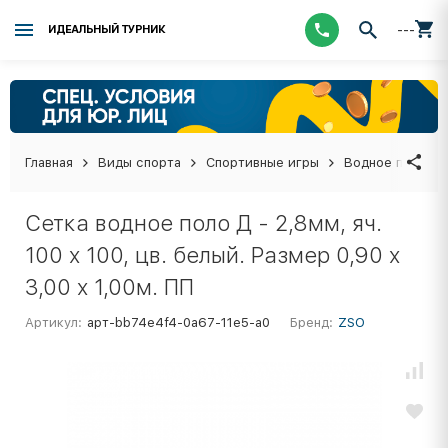
---
ИДЕАЛЬНЫЙ ТУРНИК
Главная
Виды спорта
Спортивные игры
Водное поло
Сетка водное поло Д - 2,8мм, яч.
100 x 100, цв. белый. Размер 0,90 x
3,00 x 1,00м. ПП
Артикул:
арт-bb74e4f4-0a67-11e5-a0
Бренд:
ZSO