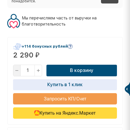
понадобится.
Мы перечисляем часть от выручки на
благотворительность
+114 бонусных рублей
2 290
₽
В корзину
Купить в 1 клик
Запросить КП/Счет
Купить на Яндекс.Маркет