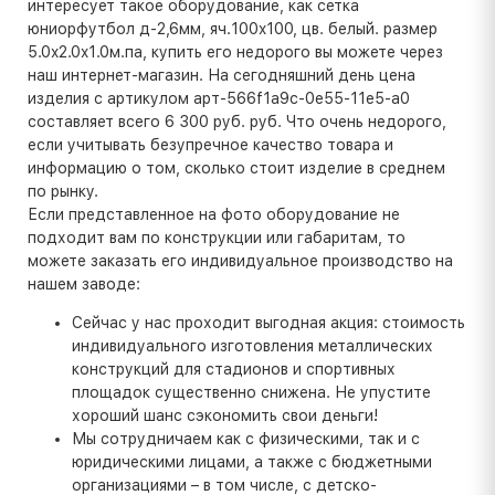
интересует такое оборудование, как сетка
юниорфутбол д-2,6мм, яч.100x100, цв. белый. размер
5.0x2.0x1.0м.па, купить его недорого вы можете через
наш интернет-магазин. На сегодняшний день цена
изделия с артикулом арт-566f1a9c-0e55-11e5-a0
составляет всего 6 300 руб. руб. Что очень недорого,
если учитывать безупречное качество товара и
информацию о том, сколько стоит изделие в среднем
по рынку.
Если представленное на фото оборудование не
подходит вам по конструкции или габаритам, то
можете заказать его индивидуальное производство на
нашем заводе:
Сейчас у нас проходит выгодная акция: стоимость
индивидуального изготовления металлических
конструкций для стадионов и спортивных
площадок существенно снижена. Не упустите
хороший шанс сэкономить свои деньги!
Мы сотрудничаем как с физическими, так и с
юридическими лицами, а также с бюджетными
организациями – в том числе, с детско-