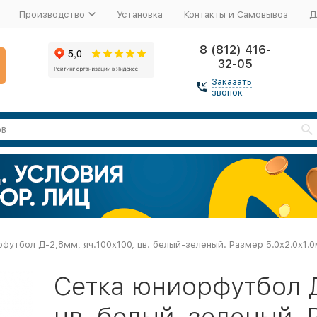
Производство
Установка
Контакты и Самовывоз
Д
8 (812) 416-
32-05
Заказать
звонок
футбол Д-2,8мм, яч.100x100, цв. белый-зеленый. Размер 5.0x2.0x1.0
Сетка юниорфутбол Д
цв. белый-зеленый. Р