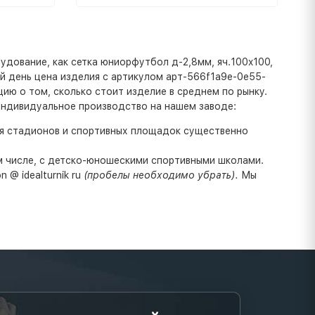
удование, как сетка юниорфутбол д-2,8мм, яч.100x100,
ний день цена изделия с артикулом арт-566f1a9e-0e55-
цию о том, сколько стоит изделие в среднем по рынку.
индивидуальное производство на нашем заводе:
ля стадионов и спортивных площадок существенно
ом числе, с детско-юношескими спортивными школами.
 @ idealturnik ru
(пробелы необходимо убрать).
Мы