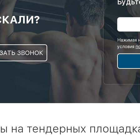
Будьт
СКАЛИ?
Нажимая н
условия
п
ЗАТЬ ЗВОНОК
ы на тендерных площадк