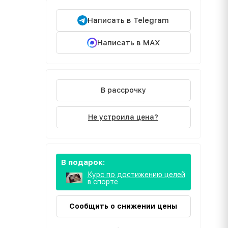
Написать в Telegram
Написать в MAX
В рассрочку
Не устроила цена?
В подарок:
Курс по достижению целей
в спорте
Сообщить о снижении цены