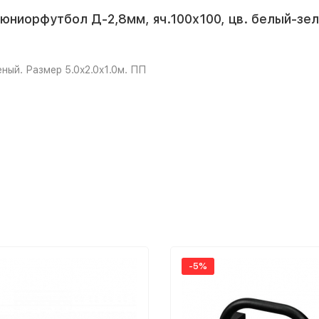
юниорфутбол Д-2,8мм, яч.100x100, цв. белый-зел
ный. Размер 5.0x2.0x1.0м. ПП
-5%