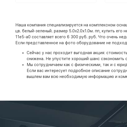
Наша компания специализируется на комплексном оснащ
цв. белый-зеленый. размер 5.0x2.0x1.0м. пп, купить ег
11e5-a0 составляет всего 6 300 руб. руб. Что очень не
Если представленное на фото оборудование не подходи
Сейчас у нас проходит выгодная акция: стоимост
снижена. Не упустите хороший шанс сэкономить с
Мы сотрудничаем как с физическими, так и с юри
Если вас интересует подробное описание сотруднич
вышлем вам всю необходимую информацию и ком