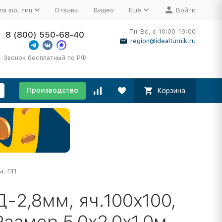
ля юр. лиц
Отзывы
Видео
Ещё
Войти
Пн-Вс, с 10:00-19:00
8 (800) 550-68-40
region@idealturnik.ru
Звонок бесплатный по РФ
Производство
Корзина
м. ПП
-2,8мм, яч.100x100,
азмер 5.0x2.0x1.0м.