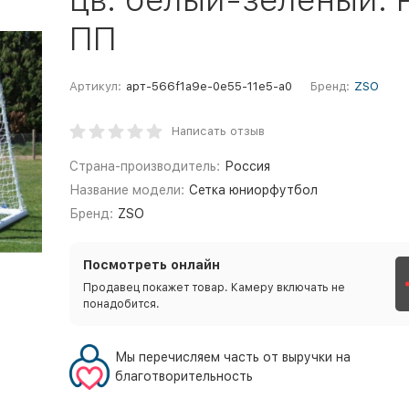
ПП
Артикул:
арт-566f1a9e-0e55-11e5-a0
Бренд:
ZSO
Написать отзыв
Страна-производитель:
Россия
Название модели:
Сетка юниорфутбол
Бренд:
ZSO
Посмотреть онлайн
Продавец покажет товар. Камеру включать не
понадобится.
Мы перечисляем часть от выручки на
благотворительность