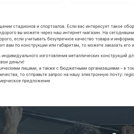
ении стадионов и спортзалов. Если вас интересует такое обор
о недорого вы можете через наш интернет-магазин. На сегодняш
дорого, если учитывать безупречное качество товара и информа
т вам по конструкции или габаритам, то можете заказать его 
ь индивидуального изготовления металлических конструкций д
вои деньги!
дическими лицами, а также с бюджетными организациями – в т
ества, то отправьте запрос на нашу электронную почту: region
мерческое предложение