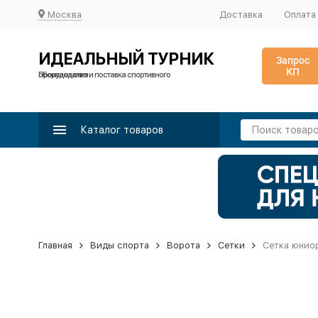
Москва
Доставка
Оплата
ИДЕАЛЬНЫЙ ТУРНИК
Запрос
КП
Производство и поставка спортивного оборудования
Каталог товаров
Главная
Виды спорта
Ворота
Сетки
Сетка юниор