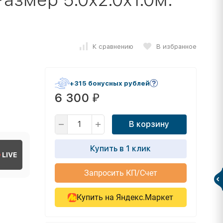
К сравнению
В избранное
+315 бонусных рублей
6 300
₽
В корзину
Купить в 1 клик
LIVE
Запросить КП/Счет
Купить на Яндекс.Маркет