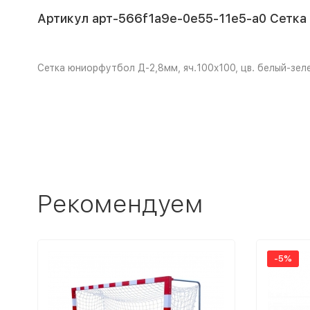
Артикул арт-566f1a9e-0e55-11e5-a0 Сетка 
Сетка юниорфутбол Д-2,8мм, яч.100x100, цв. белый-зеле
Рекомендуем
-5%