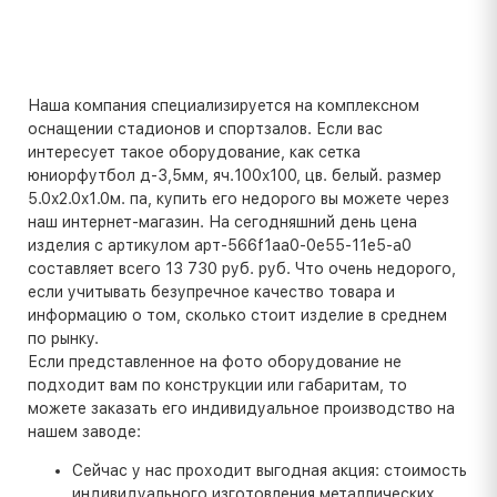
Наша компания специализируется на комплексном
оснащении стадионов и спортзалов. Если вас
интересует такое оборудование, как сетка
юниорфутбол д-3,5мм, яч.100x100, цв. белый. размер
5.0x2.0x1.0м. па, купить его недорого вы можете через
наш интернет-магазин. На сегодняшний день цена
изделия с артикулом арт-566f1aa0-0e55-11e5-a0
составляет всего 13 730 руб. руб. Что очень недорого,
если учитывать безупречное качество товара и
информацию о том, сколько стоит изделие в среднем
по рынку.
Если представленное на фото оборудование не
подходит вам по конструкции или габаритам, то
можете заказать его индивидуальное производство на
нашем заводе:
Сейчас у нас проходит выгодная акция: стоимость
индивидуального изготовления металлических