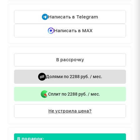
Написать в Telegram
Написать в MAX
В рассрочку
Долями по 2288 руб. / мес.
Сплит по 2288 руб. / мес.
Не устроила цена?
В подарок: