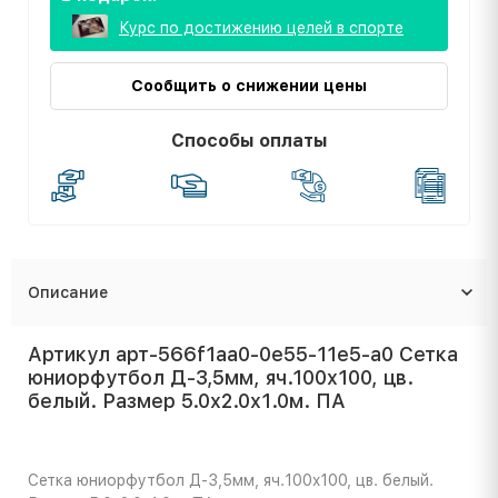
Курс по достижению целей в спорте
Сообщить о снижении цены
Способы оплаты
Описание
Артикул арт-566f1aa0-0e55-11e5-a0 Сетка
юниорфутбол Д-3,5мм, яч.100x100, цв.
белый. Размер 5.0x2.0x1.0м. ПА
Сетка юниорфутбол Д-3,5мм, яч.100x100, цв. белый.