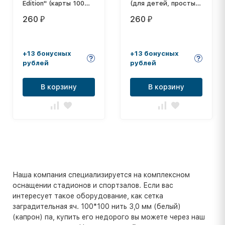
Edition" (карты 100%
(для детей, простые
пластик, 42 шт)
слова)
260
260
₽
₽
+13 бонусных
+13 бонусных
рублей
рублей
В корзину
В корзину
Наша компания специализируется на комплексном
оснащении стадионов и спортзалов. Если вас
интересует такое оборудование, как сетка
заградительная яч. 100*100 нить 3,0 мм (белый)
(капрон) па, купить его недорого вы можете через наш