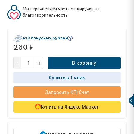
Мы перечисляем часть от выручки на
благотворительность
+13 бонусных рублей
260
₽
В корзину
Купить в 1 клик
Запросить КП/Счет
Купить на Яндекс.Маркет