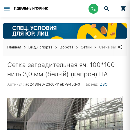
---
ИДЕАЛЬНЫЙ ТУРНИК
Главная
Виды спорта
Ворота
Сетки
Сетка заградите
Сетка заградительная яч. 100*100
нить 3,0 мм (белый) (капрон) ПА
Артикул:
ad2438e0-23c0-11eb-945d-0
Бренд:
ZSO