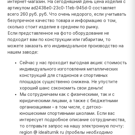
интернет-магазин. На сегодняшний день цена изделия с
артикулом ad2438e0-23c0-11eb-945d-0 составляет
всего 260 руб. руб. Что очень недорого, если учитывать
безупречное качество товара и информацию о том,
сколько стоит изделие в среднем по рынку.
Если представленное на фото оборудование не
подходит вам по конструкции или габаритам, то
можете заказать его индивидуальное производство на
нашем заводе:
Сейчас у нас проходит выгодная акция: стоимость
индивидуального изготовления металлических
конструкций для стадионов и спортивных
площадок существенно снижена. Не упустите
хороший шанс сэкономить свои деньги!
Мы сотрудничаем как с физическими, так и с
юридическими лицами, а также с бюджетными
организациями – в том числе, с детско-
юношескими спортивными школами. Если вас
интересует подробное описание сотрудничества,
то отправьте запрос на нашу электронную почту:
region @ idealturnik ru
(пробелы необходимо