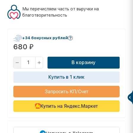
Мы перечисляем часть от выручки на
благотворительность
+34 бонусных рублей
680
₽
В корзину
Купить в 1 клик
Запросить КП/Счет
Купить на Яндекс.Маркет