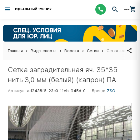
---
ИДЕАЛЬНЫЙ ТУРНИК
Главная
Виды спорта
Ворота
Сетки
Сетка заградите
Сетка заградительная яч. 35*35
нить 3,0 мм (белый) (капрон) ПА
Артикул:
ad2438f6-23c0-11eb-945d-0
Бренд:
ZSO