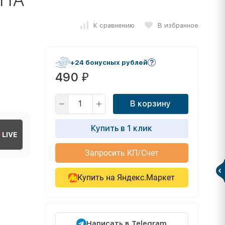
К сравнению
В избранное
+24 бонусных рублей
490
₽
В корзину
Купить в 1 клик
LIVE
Запросить КП/Счет
Купить на Яндекс.Маркет
Написать в Telegram