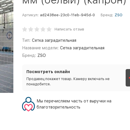
Артикул:
ad2438ee-23c0-11eb-945d-0
Бренд:
ZSO
Написать отзыв
Тип:
Сетка заградительная
Название модели:
Сетка заградительная
Бренд:
ZSO
Посмотреть онлайн
Продавец покажет товар. Камеру включать не
понадобится.
Мы перечисляем часть от выручки на
благотворительность