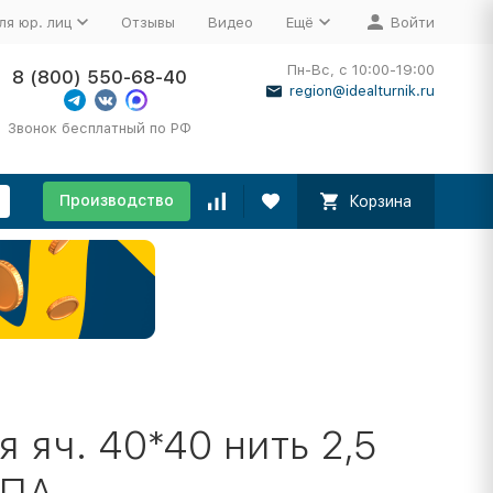
ля юр. лиц
Отзывы
Видео
Ещё
Войти
Пн-Вс, с 10:00-19:00
8 (800) 550-68-40
region@idealturnik.ru
Звонок бесплатный по РФ
Производство
Корзина
 яч. 40*40 нить 2,5
 ПА