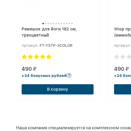
Ремешок для йоги 182 см,
Упор п
трехцветный
(иммоб
Артикул:
FT-YSTP-3COLOR
Артикул:
490
490
₽
₽
+24 бонусных рублей
+24 бон
В корзину
Наша компания специализируется на комплексном оснаще