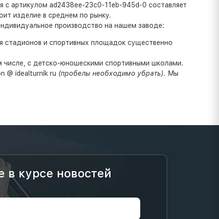
ия с артикулом ad2438ee-23c0-11eb-945d-0 составляет
оит изделие в среднем по рынку.
индивидуальное производство на нашем заводе:
ля стадионов и спортивных площадок существенно
ом числе, с детско-юношескими спортивными школами.
 @ idealturnik ru
(пробелы необходимо убрать).
Мы
е в курсе новостей