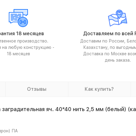
рантия 18 месяцев
Доставляем по всей 
твенное производство.
Доставим по России, Бел
я на любую конструкцию -
Казахстану, по выгодны
18 месяцев
Доставка по Москве воз
день заказа.
Отзывы
Как купить?
аградительная яч. 40*40 нить 2,5 мм (белый) (к
апрон) ПА