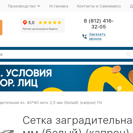
Производство
Установка
Контакты и Самовывоз
Д
8 (812) 416-
32-05
Заказать
звонок
дительная яч. 40*40 нить 2,5 мм (белый) (капрон) ПА
Сетка заградительная
мм (белый) (капрон)