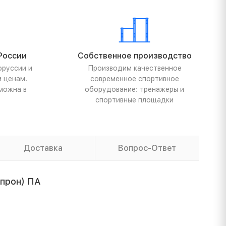
России
Собственное производство
оруссии и
Производим качественное
м ценам.
современное спортивное
можна в
оборудование: тренажеры и
спортивные площадки
Доставка
Вопрос-Ответ
апрон) ПА