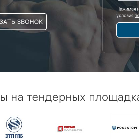
Нажимая н
условия
п
ЗАТЬ ЗВОНОК
ы на тендерных площадк