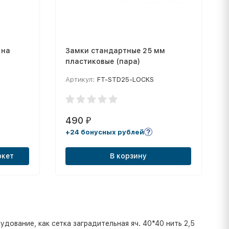
 на
Замки стандартные 25 мм
пластиковые (пара)
Артикул:
FT-STD25-LOCKS
490
₽
+24 бонусных рублей
ркет
В корзину
ование, как сетка заградительная яч. 40*40 нить 2,5