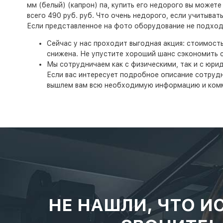
мм (белый) (капрон) па, купить его недорого вы может
всего 490 руб. руб. Что очень недорого, если учитыват
Если представленное на фото оборудование не подходи
Сейчас у нас проходит выгодная акция: стоимост
снижена. Не упустите хороший шанс сэкономить с
Мы сотрудничаем как с физическими, так и с юри
Если вас интересует подробное описание сотруднич
вышлем вам всю необходимую информацию и ком
НЕ НАШЛИ, ЧТО И