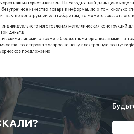
е через наш интернет-магазин. На сегодняшний день цена издел
ь безупречное качество товара и информацию о том, сколько ст
т вам по конструкции или габаритам, то можете заказать его 
ь индивидуального изготовления металлических конструкций д
вои деньги!
дическими лицами, а также с бюджетными организациями – в т
ества, то отправьте запрос на нашу электронную почту: region
мерческое предложение
Будьт
СКАЛИ?