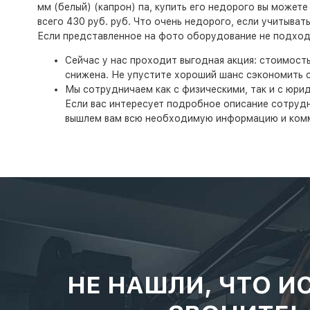
мм (белый) (капрон) па, купить его недорого вы может
всего 430 руб. руб. Что очень недорого, если учитыват
Если представленное на фото оборудование не подходи
Сейчас у нас проходит выгодная акция: стоимост
снижена. Не упустите хороший шанс сэкономить с
Мы сотрудничаем как с физическими, так и с юри
Если вас интересует подробное описание сотруднич
вышлем вам всю необходимую информацию и ком
НЕ НАШЛИ, ЧТО И