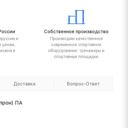
России
Собственное производство
оруссии и
Производим качественное
м ценам.
современное спортивное
можна в
оборудование: тренажеры и
спортивные площадки
Доставка
Вопрос-Ответ
апрон) ПА