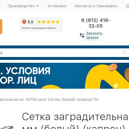
Производство
Установка
Контакты и Самовывоз
Д
8 (812) 416-
32-05
Заказать
звонок
дительная яч. 50*50 нить 3,0 мм (белый) (капрон) ПА
Сетка заградительная
мм (белый) (капрон)