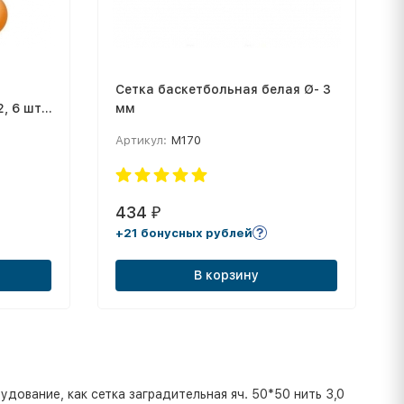
Сетка баскетбольная белая Ø- 3
, 6 шт,
мм
Артикул:
М170
434
₽
+21 бонусных рублей
В корзину
ование, как сетка заградительная яч. 50*50 нить 3,0