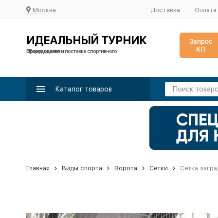
Москва
Доставка
Оплата
ИДЕАЛЬНЫЙ ТУРНИК
Запрос
КП
Производство и поставка спортивного оборудования
Каталог товаров
Главная
Виды спорта
Ворота
Сетки
Сетка загра