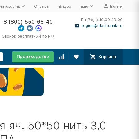
ля юр. лиц
Отзывы
Видео
Ещё
Войти
Пн-Вс, с 10:00-19:00
8 (800) 550-68-40
region@idealturnik.ru
Звонок бесплатный по РФ
Производство
Корзина
 яч. 50*50 нить 3,0
 ПА