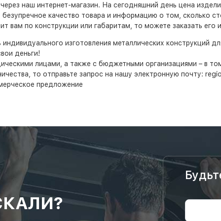
е через наш интернет-магазин. На сегодняшний день цена издел
ь безупречное качество товара и информацию о том, сколько ст
т вам по конструкции или габаритам, то можете заказать его 
ь индивидуального изготовления металлических конструкций д
вои деньги!
дическими лицами, а также с бюджетными организациями – в т
ества, то отправьте запрос на нашу электронную почту: region
мерческое предложение
Будьт
СКАЛИ?