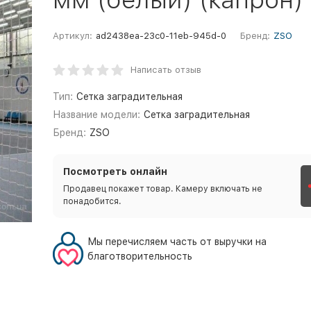
Артикул:
ad2438ea-23c0-11eb-945d-0
Бренд:
ZSO
Написать отзыв
Тип:
Сетка заградительная
Название модели:
Сетка заградительная
Бренд:
ZSO
Посмотреть онлайн
Продавец покажет товар. Камеру включать не
понадобится.
Мы перечисляем часть от выручки на
благотворительность