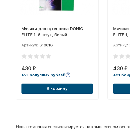
Мячики для н/тенниса DONIC
Мячики 
ELITE 1, 6 штук, белый
ELITE 1
Артикул:
618016
Артикул:
430
430
₽
₽
+21 бонусных рублей
+21 бон
В корзину
Наша компания специализируется на комплексном оснаще