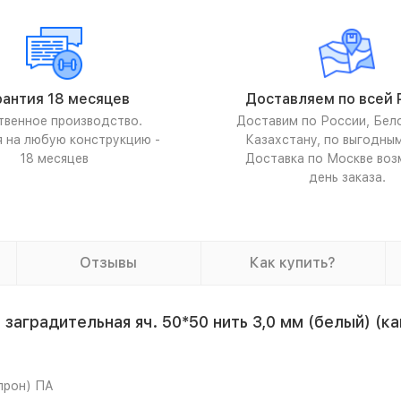
рантия 18 месяцев
Доставляем по всей 
твенное производство.
Доставим по России, Бел
я на любую конструкцию -
Казахстану, по выгодны
18 месяцев
Доставка по Москве воз
день заказа.
Отзывы
Как купить?
аградительная яч. 50*50 нить 3,0 мм (белый) (к
апрон) ПА