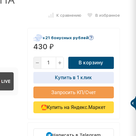
К сравнению
В избранное
+21 бонусных рублей
430
₽
В корзину
Купить в 1 клик
LIVE
Запросить КП/Счет
Купить на Яндекс.Маркет
Написать в Telegram