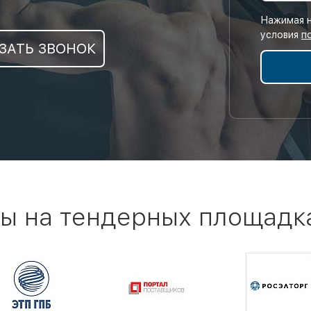
Нажимая н
условия
п
ЗАТЬ ЗВОНОК
ы на тендерных площадк