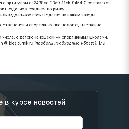
ия с артикулом ad2438ea-23c0-11eb-945d-0 составляет
оит изделие в среднем по рынку.
индивидуальное производство на нашем заводе:
ля стадионов и спортивных площадок существенно
ом числе, с детско-юношескими спортивными школами.
 @ idealturnik ru
(пробелы необходимо убрать).
Мы
е в курсе новостей