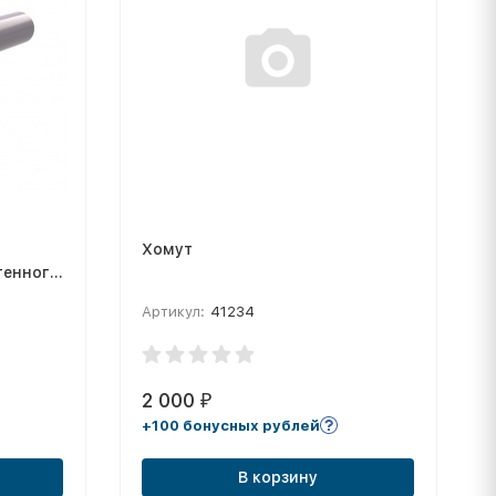
Хомут
тенного
Артикул:
41234
2 000
₽
+100 бонусных рублей
В корзину