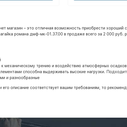
ет магазин – это отличная возможность приобрести хороший с
агайка романа дмф-мк-01.37.00 в продаже всего за 2 000 руб. 
й
я к механическому трению и воздействию атмосферных осадков
элементами способна выдерживать высокие нагрузки. Подходит
ми и разнообразные
сли его описание соответствует вашим требованиям, то рекомен