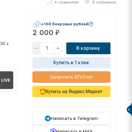
К сравнению
В избранное
+100 бонусных рублей
2 000
₽
,30 х
В корзину
Купить в 1 клик
Запросить КП/Счет
LIVE
Купить на Яндекс.Маркет
Написать в Telegram
Написать в MAX