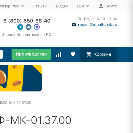
ля юр. лиц
Отзывы
Видео
Ещё
Войти
Пн-Вс, с 10:00-19:00
8 (800) 550-68-40
region@idealturnik.ru
Звонок бесплатный по РФ
Производство
Корзина
ДМФ-МК-01.37.00
-МК-01.37.00