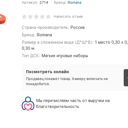
Артикул:
2714
Бренд:
Romana
Написать отзыв
Страна-производитель:
Россия
Бренд:
Romana
Размер в сложенном виде (Д*Ш*В):
1 место 0,30 х 0
0,30 м
Тип ДСК:
Мягкие игровые наборы
Посмотреть онлайн
Продавец покажет товар. Камеру включать не
понадобится.
Мы перечисляем часть от выручки на
благотворительность