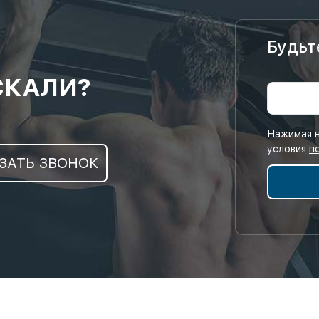
Будьт
СКАЛИ?
Нажимая н
условия
п
ЗАТЬ ЗВОНОК