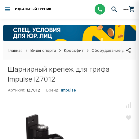
---
ИДЕАЛЬНЫЙ ТУРНИК
Главная
Виды спорта
Кроссфит
Оборудование для кро
Шарнирный крепеж для грифа
Impulse IZ7012
Артикул:
IZ7012
Бренд:
Impulse