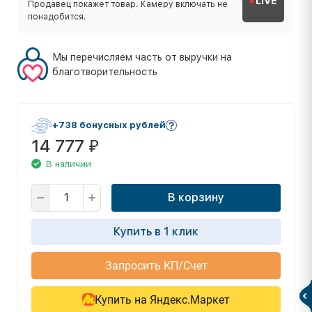
LIVE
Продавец покажет товар. Камеру включать не
понадобится.
Мы перечисляем часть от выручки на
благотворительность
+738 бонусных рублей
14 777
₽
В наличии
В корзину
Купить в 1 клик
Запросить КП/Счет
Купить на Яндекс.Маркет