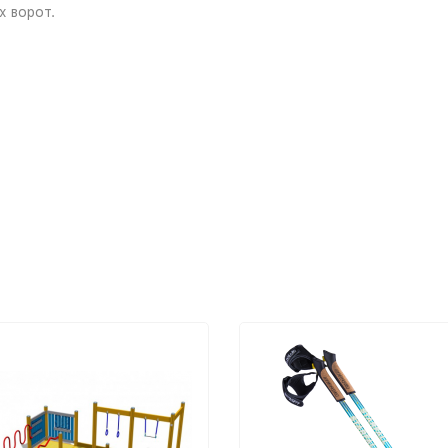
х ворот.