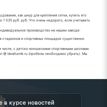
дование, как шнур для крепления сетки, купить его
 1 535 руб. руб. Что очень недорого, если учитывать
индивидуальное производство на нашем заводе:
ля стадионов и спортивных площадок существенно
ом числе, с детско-юношескими спортивными школами.
 @ idealturnik ru
(пробелы необходимо убрать).
Мы
е в курсе новостей