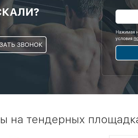
СКАЛИ?
Нажимая н
условия
п
ЗАТЬ ЗВОНОК
ы на тендерных площадк