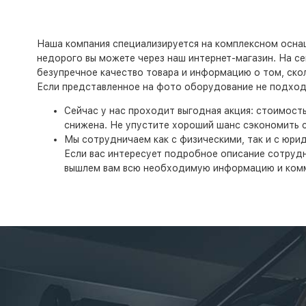
Наша компания специализируется на комплексном оснаще
недорого вы можете через наш интернет-магазин. На сег
безупречное качество товара и информацию о том, скол
Если представленное на фото оборудование не подходи
Сейчас у нас проходит выгодная акция: стоимост
снижена. Не упустите хороший шанс сэкономить с
Мы сотрудничаем как с физическими, так и с юри
Если вас интересует подробное описание сотруднич
вышлем вам всю необходимую информацию и ком