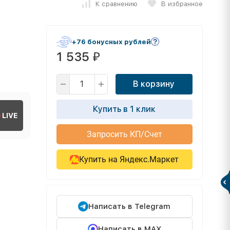
К сравнению
В избранное
+76 бонусных рублей
1 535
₽
В корзину
Купить в 1 клик
LIVE
Запросить КП/Счет
Купить на Яндекс.Маркет
Написать в Telegram
Написать в MAX