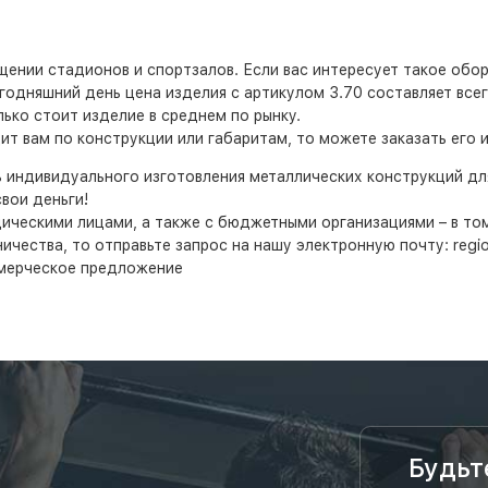
нии стадионов и спортзалов. Если вас интересует такое обору
одняшний день цена изделия с артикулом 3.70 составляет всего
ько стоит изделие в среднем по рынку.
т вам по конструкции или габаритам, то можете заказать его 
ь индивидуального изготовления металлических конструкций д
вои деньги!
дическими лицами, а также с бюджетными организациями – в т
ества, то отправьте запрос на нашу электронную почту: region
мерческое предложение
Будьт