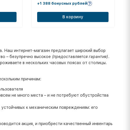
+1 388 бонусных рублей
В корзину
. Наш интернет-магазин предлагает широкий выбор
тво – безупречно высокое
(предоставляется гарантия)
.
роживаете в нескольких часовых поясах от столицы.
ескольким причинам:
ользователя
всем не много места – и не потребуют обустройства
и устойчивых к механическим повреждениям: его
роводится акция, и приобрести качественный инвентарь