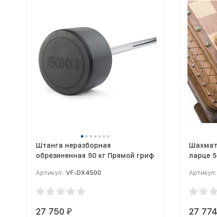
Штанга неразборная
Шахматы
обрезиненная 50 кг Прямой гриф
ларце 5
Артикул:
VF-DX4500
Артикул:
27 750
27 77
₽