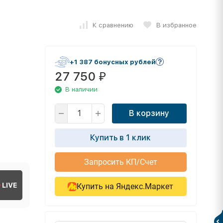
К сравнению
В избранное
+1 387 бонусных рублей
27 750
₽
В наличии
В корзину
Купить в 1 клик
Запросить КП/Счет
LIVE
Купить на Яндекс.Маркет