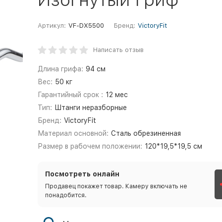
Артикул:
VF-DX5500
Бренд:
VictoryFit
Написать отзыв
Длина грифа:
94 см
Вес:
50 кг
Гарантийный срок :
12 мес
Тип:
Штанги неразборные
Бренд:
VictoryFit
Материал основной:
Сталь обрезиненная
Размер в рабочем положении:
120*19,5*19,5 см
Посмотреть онлайн
Продавец покажет товар. Камеру включать не
понадобится.