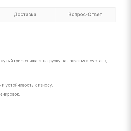
Доставка
Вопрос-Ответ
утый гриф снижает нагрузку на запястья и суставы,
и устойчивость к износу.
ренировок.