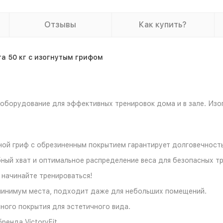
Отзывы
Как купить?
а 50 кг с изогнутым грифом
борудование для эффективных тренировок дома и в зале. Изогн
ой гриф с обрезиненным покрытием гарантирует долговечность 
бный хват и оптимальное распределение веса для безопасных т
 начинайте тренироваться!
 минимум места, подходит даже для небольших помещений.
ного покрытия для эстетичного вида.
ренда VictoryFit.