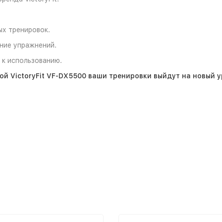
х тренировок.
ние упражнений.
 к использованию.
ой VictoryFit VF-DX5500 ваши тренировки выйдут на новый у