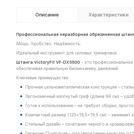
Описание
Характеристики
Профессиональная неразборная обрезиненная штанг
Мощь. Удобство. Надёжность.
Идеальный инструмент для силовых тренировок
Штанга VictoryFit VF-DX5500
– это профессиональное о
обеспечивая правильную биомеханику движений.
Ключевые преимущества
Прочная цельнометаллическая конструкция – стальн
Эргономичный изогнутый гриф (длина 94 см) – удо
Готов к использованию – не требует сборки, просто
Компактный размер (120×19,5×19,5 см) – занимает
Стильный дизайн – сочетание черного и хромирован
Гарантия 12 месяцев – подтверждение качества от б