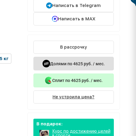
Написать в Telegram
Написать в MAX
В рассрочку
5 кг
Долями по 4625 руб. / мес.
Сплит по 4625 руб. / мес.
Не устроила цена?
В подарок:
Курс по достижению целей
в спорте