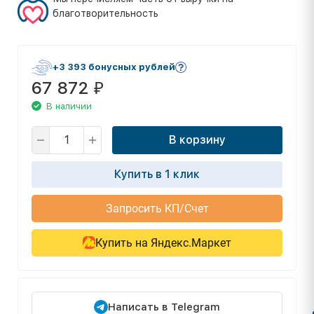
благотворительность
+3 393 бонусных рублей
67 872
₽
В наличии
В корзину
Купить в 1 клик
Запросить КП/Счет
Купить на Яндекс.Маркет
Написать в Telegram