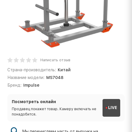
Написать отзыв
Страна-производитель:
Китай
Название модели:
MS7048
Бренд:
Impulse
Посмотреть онлайн
LIVE
Продавец покажет товар. Камеру включать не
понадобится.
Мы перечисляем часть от выручки на