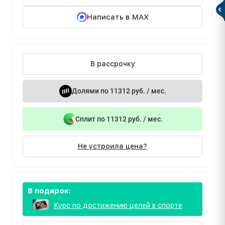
Написать в MAX
В рассрочку
Долями по 11312 руб. / мес.
Сплит по 11312 руб. / мес.
Не устроила цена?
В подарок:
Курс по достижению целей в спорте