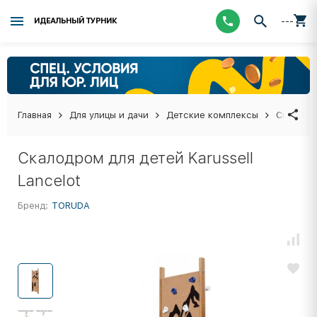
---
ИДЕАЛЬНЫЙ ТУРНИК
Главная
Для улицы и дачи
Детские комплексы
Скалодр
Скалодром для детей Karussell
Lancelot
Бренд:
TORUDA