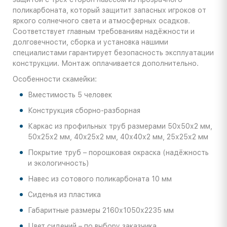
поликарбоната, который защитит запасных игроков от
яркого солнечного света и атмосферных осадков.
Соответствует главным требованиям надёжности и
долговечности, сборка и установка нашими
специалистами гарантирует безопасность эксплуатации
конструкции. Монтаж оплачивается дополнительно.
Особенности скамейки:
Вместимость 5 человек
Конструкция сборно-разборная
Каркас из профильных труб размерами 50х50х2 мм,
50х25х2 мм, 40х25х2 мм, 40х40х2 мм, 25х25х2 мм
Покрытие труб – порошковая окраска (надёжность
и экологичность)
Навес из сотового поликарбоната 10 мм
Сиденья из пластика
Габаритные размеры 2160х1050х2235 мм
Цвет сидений – по выбору заказчика