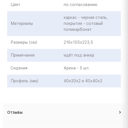
Цвет
по согласованию
каркас - черная сталь,
Материалы
покрытие - сотовый
поликарбонат
Размеры (см)
216х105х223,5
Примечание
идёт под анкер
Сидения
Арена - 5 шт.
Профиль (мм)
40х20х2 и 40х40х2
Отзывы