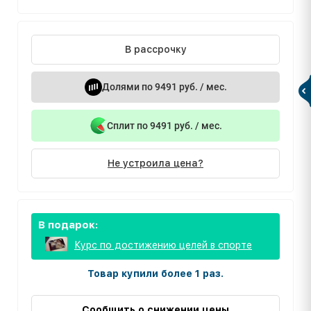
В рассрочку
Долями по 9491 руб. / мес.
Сплит по 9491 руб. / мес.
Не устроила цена?
В подарок:
Курс по достижению целей в спорте
Товар купили более 1 раз.
Сообщить о снижении цены