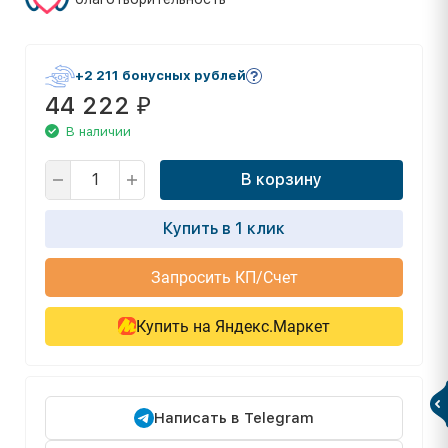
+2 211 бонусных рублей
44 222
₽
В наличии
В корзину
Купить в 1 клик
Запросить КП/Счет
Купить на Яндекс.Маркет
Написать в Telegram