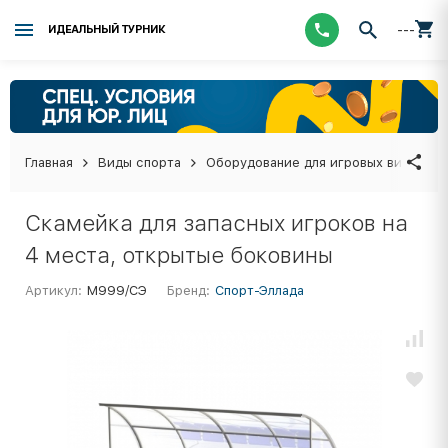
---
ИДЕАЛЬНЫЙ ТУРНИК
Главная
Виды спорта
Оборудование для игровых видов сп
Скамейка для запасных игроков на
4 места, открытые боковины
Артикул:
М999/СЭ
Бренд:
Спорт-Эллада