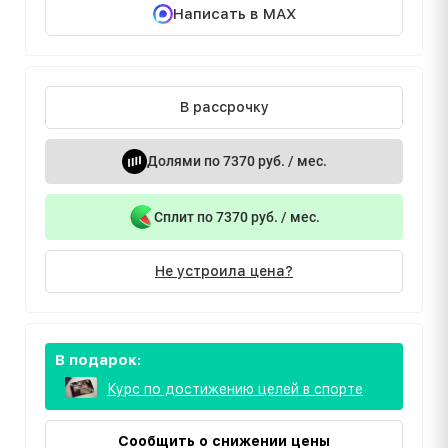
Написать в MAX
В рассрочку
Долями по 7370 руб. / мес.
Сплит по 7370 руб. / мес.
Не устроила цена?
В подарок:
Курс по достижению целей в спорте
Сообщить о снижении цены