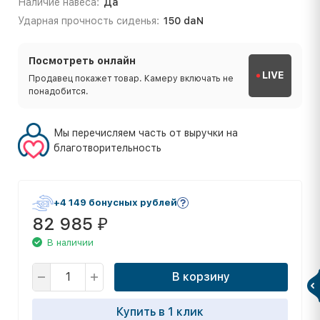
Наличие навеса:
Да
Ударная прочность сиденья:
150 daN
Посмотреть онлайн
LIVE
Продавец покажет товар. Камеру включать не
понадобится.
Мы перечисляем часть от выручки на
благотворительность
+4 149 бонусных рублей
82 985
₽
В наличии
В корзину
Купить в 1 клик