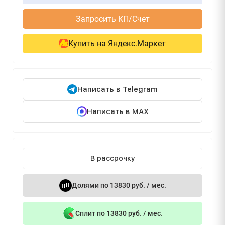
Запросить КП/Счет
Купить на Яндекс.Маркет
Написать в Telegram
Написать в MAX
В рассрочку
Долями по 13830 руб. / мес.
Сплит по 13830 руб. / мес.