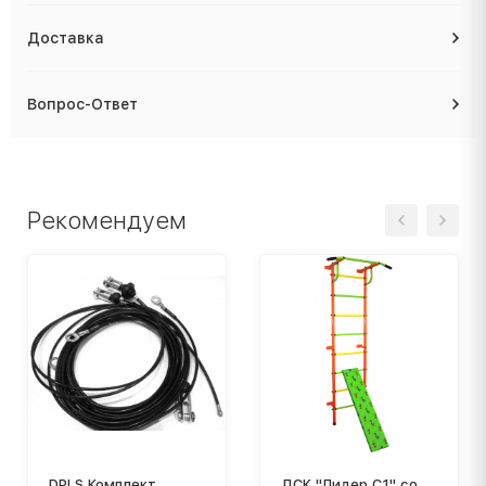
Доставка
Вопрос-Ответ
Рекомендуем
DPLS Комплект
ДСК "Лидер С1" со