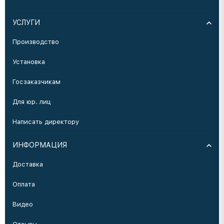
УСЛУГИ
Производство
Установка
Госзаказчикам
Для юр. лиц
Написать директору
ИНФОРМАЦИЯ
Доставка
Оплата
Видео