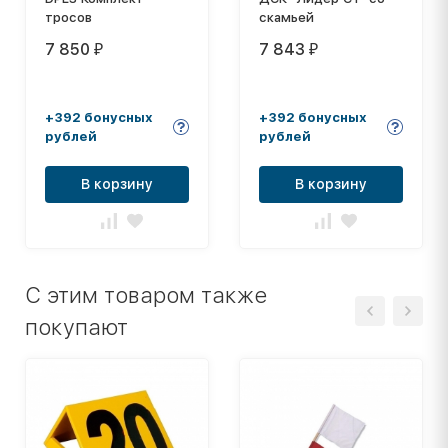
тросов
скамьей
7 850
7 843
₽
₽
+392 бонусных
+392 бонусных
рублей
рублей
В корзину
В корзину
C этим товаром также
покупают