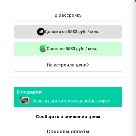
В рассрочку
Долями по 5583 руб. / мес.
Сплит по 5583 руб. / мес.
Не устроила цена?
В подарок:
Курс по достижению целей в спорте
Сообщить о снижении цены
Способы оплаты