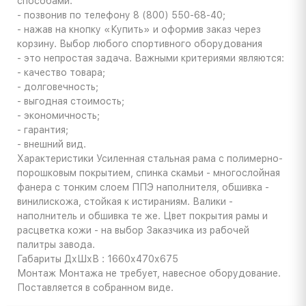
способами:
- позвонив по телефону 8 (800) 550-68-40;
- нажав на кнопку «Купить» и оформив заказ через
корзину. Выбор любого спортивного оборудования
- это непростая задача. Важными критериями являются:
- качество товара;
- долговечность;
- выгодная стоимость;
- экономичность;
- гарантия;
- внешний вид.
Характеристики
Усиленная стальная рама с полимерно-
порошковым покрытием, спинка скамьи - многослойная
фанера с тонким слоем ППЭ наполнителя, обшивка -
винилискожа, стойкая к истираниям. Валики -
наполнитель и обшивка те же. Цвет покрытия рамы и
расцветка кожи - на выбор Заказчика из рабочей
палитры завода.
Габариты
ДхШхВ : 1660х470х675
Монтаж
Монтажа не требует, навесное оборудование.
Поставляется в собранном виде.