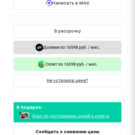
Написать в MAX
В рассрочку
Долями по 16598 руб. / мес.
Сплит по 16598 руб. / мес.
Не устроила цена?
В подарок:
Курс по достижению целей в спорте
Сообщить о снижении цены