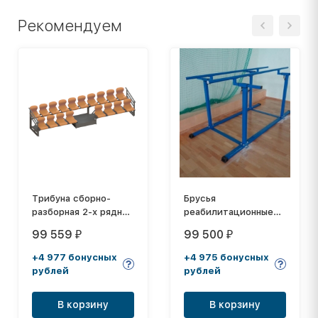
Рекомендуем
Трибуна сборно-
Брусья
разборная 2-х рядная
реабилитационные
на 18 мест СТ-240
регулируемые
99 559
99 500
₽
₽
+4 977 бонусных
+4 975 бонусных
рублей
рублей
В корзину
В корзину