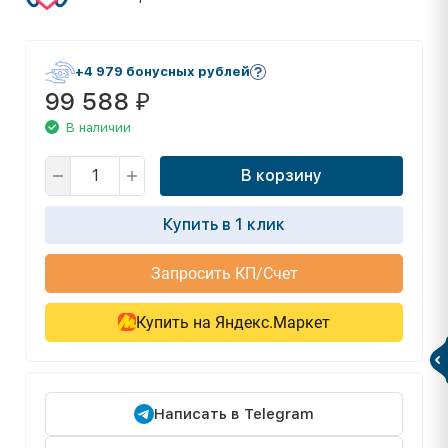
+4 979 бонусных рублей
99 588
₽
В наличии
В корзину
Купить в 1 клик
Запросить КП/Счет
Купить на Яндекс.Маркет
Написать в Telegram