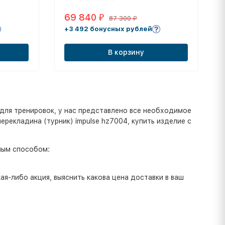
69 840
₽
87 300
₽
+3 492 бонусных рублей
В корзину
для тренировок, у нас представлено все необходимое
ерекладина (турник) impulse hz7004, купить изделие с
ным способом:
я-либо акция, выяснить какова цена доставки в ваш