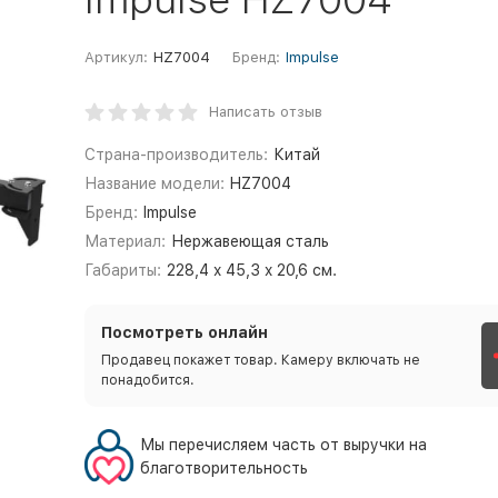
Артикул:
HZ7004
Бренд:
Impulse
Написать отзыв
Страна-производитель:
Китай
Название модели:
HZ7004
Бренд:
Impulse
Материал:
Нержавеющая сталь
Габариты:
228,4 x 45,3 x 20,6 см.
Посмотреть онлайн
Продавец покажет товар. Камеру включать не
понадобится.
Мы перечисляем часть от выручки на
благотворительность