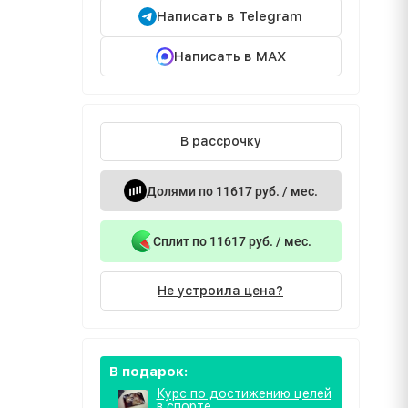
Написать в Telegram
Написать в MAX
В рассрочку
Долями по 11617 руб. / мес.
Сплит по 11617 руб. / мес.
Не устроила цена?
В подарок:
Курс по достижению целей
в спорте