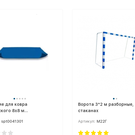
ие для ковра
Ворота 3*2 м разборные,
кого 8х8 м
стаканах
ЕТНОЕ СТП-111
spt0041301
Артикул:
М22Г