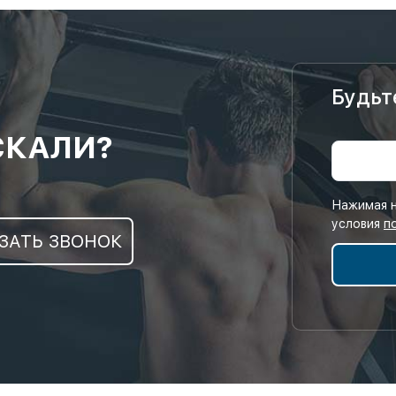
Будьт
СКАЛИ?
Нажимая н
условия
п
ЗАТЬ ЗВОНОК