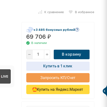
К сравнению
В избранное
+3 485 бонусных рублей
69 706
₽
В наличии
В корзину
Купить в 1 клик
LIVE
Запросить КП/Счет
Купить на Яндекс.Маркет