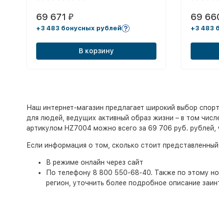
69 671
69 66
₽
+3 483 бонусных рублей
+3 483 
В корзину
Наш интернет-магазин предлагает широкий выбор спорт
для людей, ведущих активный образ жизни – в том числе
артикулом HZ7004 можно всего за 69 706 руб. рублей, 
Если информация о том, сколько стоит представленный
В режиме онлайн через сайт
По телефону 8 800 550-68-40. Также по этому ном
регион, уточнить более подробное описание заин