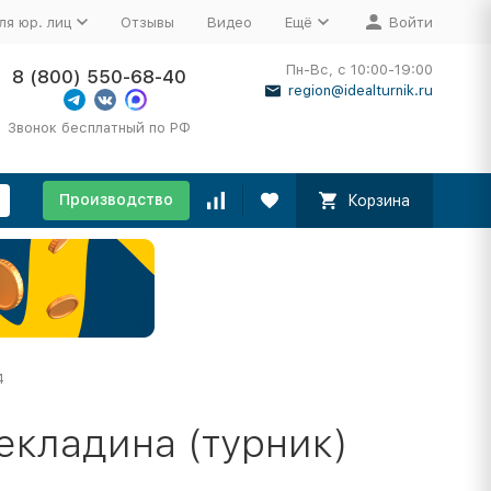
ля юр. лиц
Отзывы
Видео
Ещё
Войти
Пн-Вс, с 10:00-19:00
8 (800) 550-68-40
region@idealturnik.ru
Звонок бесплатный по РФ
Производство
Корзина
4
екладина (турник)