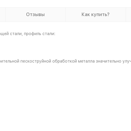
Отзывы
Как купить?
щей стали, профиль стали:
рительной пескоструйной обработкой металла значительно улу