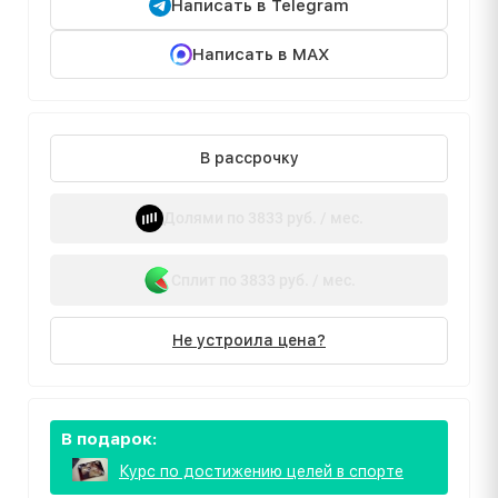
Написать в Telegram
Написать в MAX
В рассрочку
Долями по 3833 руб. / мес.
Сплит по 3833 руб. / мес.
Не устроила цена?
В подарок:
Курс по достижению целей в спорте