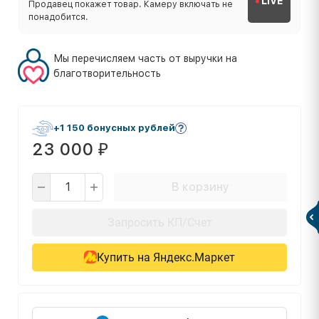
LIVE
Продавец покажет товар. Камеру включать не
понадобится.
Мы перечисляем часть от выручки на
благотворительность
+1 150 бонусных рублей
23 000
₽
В корзину
Запросить КП/Счет
Купить на Яндекс.Маркет