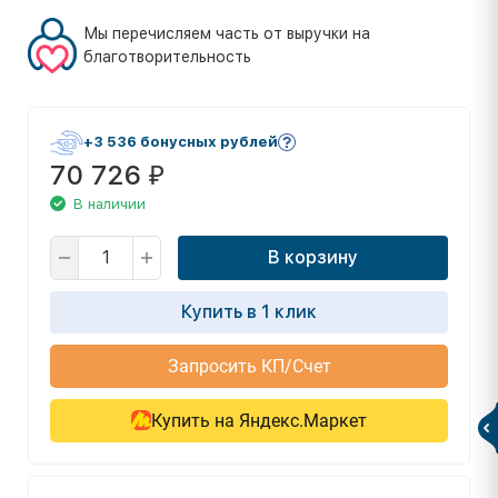
Мы перечисляем часть от выручки на
благотворительность
+3 536 бонусных рублей
70 726
₽
В наличии
В корзину
Купить в 1 клик
Запросить КП/Счет
Купить на Яндекс.Маркет