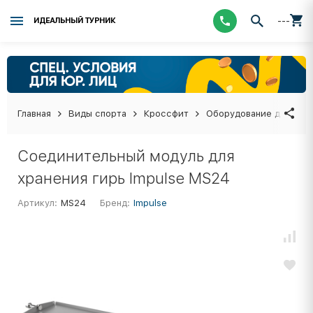
---
ИДЕАЛЬНЫЙ ТУРНИК
Главная
Виды спорта
Кроссфит
Оборудование для кро
Соединительный модуль для
хранения гирь Impulse MS24
Артикул:
MS24
Бренд:
Impulse