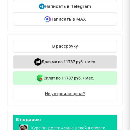
Написать в Telegram
Написать в MAX
В рассрочку
Долями по 11787 руб. / мес.
Сплит по 11787 руб. / мес.
Не устроила цена?
В подарок:
Курс по достижению целей в спорте