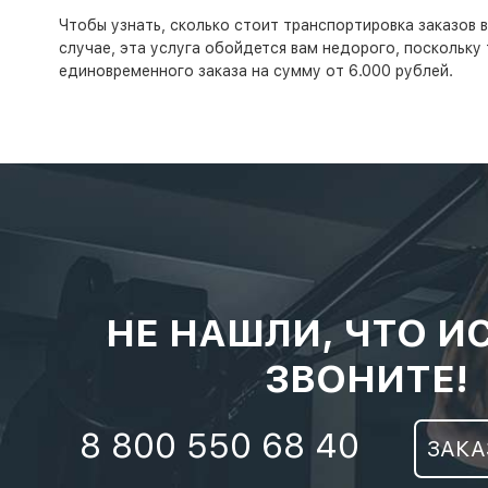
Чтобы узнать, сколько стоит транспортировка заказов 
случае, эта услуга обойдется вам недорого, поскольку
единовременного заказа на сумму от 6.000 рублей.
НЕ НАШЛИ, ЧТО И
ЗВОНИТЕ!
8 800 550 68 40
ЗАКА