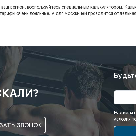
в ваш регион, воспользуйтесь специальным калькулятором. Кал
 тарифы очень лояльные. А для москвичей проводится отдельная
Будьт
СКАЛИ?
Нажимая н
условия
п
ЗАТЬ ЗВОНОК