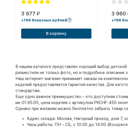
3 977
3 960
₽
+198 бонусных рублей
+198 бо
В корзину
В нашем каталоге представлен хороший выбор детской 
разместили не только фото, но и подробное описание ха
Наш интернет-магазин принимает заказы на комплексно
изделий предоставляется гарантия качества. Для изго
стандартам.
Еще одно важное преимущество – это доступная стоимо
мк-01.95.05, цена изделия с артикулом PKCHF-450 окон
Однако при желании можно бесплатно забрать товар с
Адрес склада: Москва, Нагорный проезд, дом 7, к
Часы работы: ПН – СБ, с 10:00 до 14:00
(Воскресе