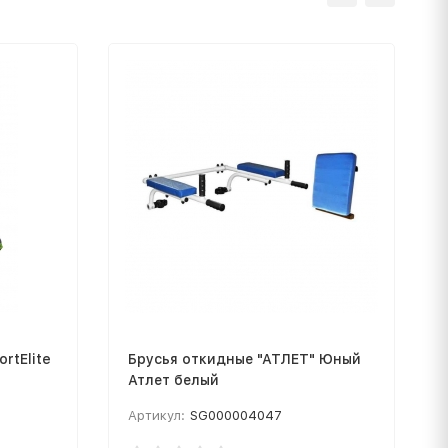
rtElite
Брусья откидные "АТЛЕТ" Юный
Атлет белый
Артикул:
SG000004047