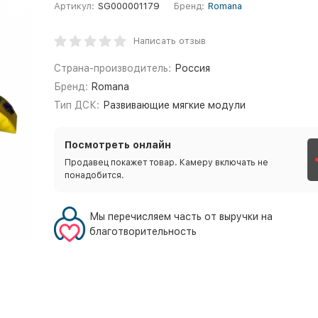
Артикул:
SG000001179
Бренд:
Romana
Написать отзыв
Страна-производитель:
Россия
Бренд:
Romana
Тип ДСК:
Развивающие мягкие модули
Посмотреть онлайн
Продавец покажет товар. Камеру включать не
понадобится.
Мы перечисляем часть от выручки на
благотворительность