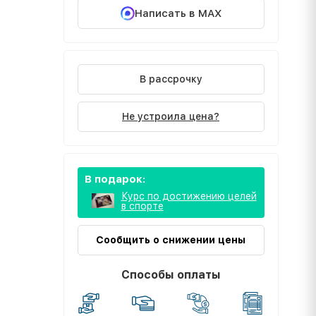
Написать в MAX
В рассрочку
Не устроила цена?
В подарок:
Курс по достижению целей
в спорте
Сообщить о снижении цены
Способы оплаты