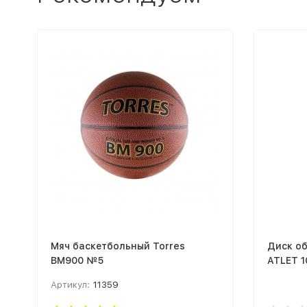
Мяч баскетбольный Torres
Диск о
BM900 №5
ATLET 1
Артикул:
11359