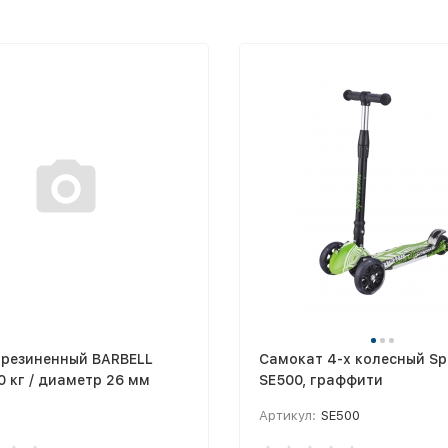
брезиненный BARBELL
Самокат 4-х колесный Spo
0 кг / диаметр 26 мм
SE500, граффити
Артикул:
SE500