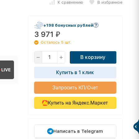
К сравнению
В избранное
+198 бонусных рублей
3 971
₽
Осталось 5 шт.
В корзину
LIVE
Купить в 1 клик
Запросить КП/Счет
Купить на Яндекс.Маркет
Написать в Telegram