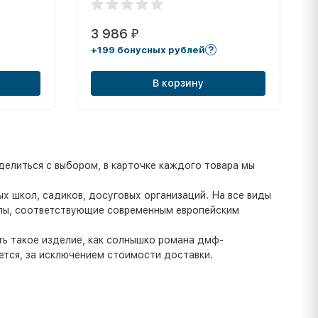
3 986
₽
+199 бонусных рублей
В корзину
елиться с выбором, в карточке каждого товара мы
х школ, садиков, досуговых организаций. На все виды
алы, соответствующие современным европейским
ть такое изделие, как солнышко романа дмф-
ется, за исключением стоимости доставки.