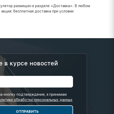
ькулятор размещен в разделе «Доставка». В любом
 акция: бесплатная доставка при условии
е в курсе новостей
а кнопку подтверждения, я принимаю
олитики обработки персональных данных