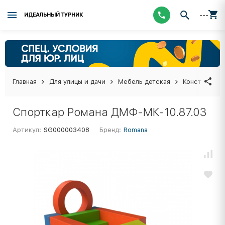
---
ИДЕАЛЬНЫЙ ТУРНИК
Главная
Для улицы и дачи
Мебель детская
Конструктор
Спорткар Романа ДМФ-МК-10.87.03
Артикул:
SG000003408
Бренд:
Romana