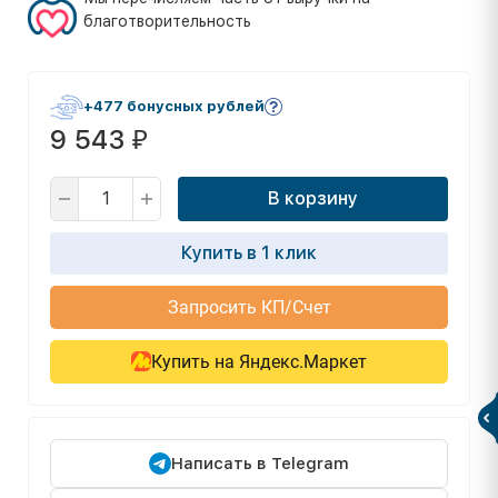
благотворительность
+477 бонусных рублей
9 543
₽
В корзину
Купить в 1 клик
Запросить КП/Счет
Купить на Яндекс.Маркет
Написать в Telegram