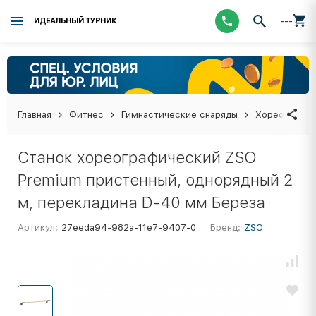
---
ИДЕАЛЬНЫЙ ТУРНИК
Главная
Фитнес
Гимнастические снаряды
Хореографич
Станок хореографический ZSO
Premium пристенный, однорядный 2
м, перекладина D-40 мм Береза
Артикул:
27eeda94-982a-11e7-9407-0
Бренд:
ZSO