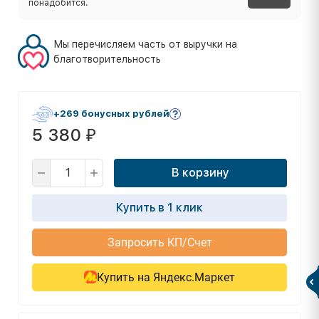
понадобится.
Мы перечисляем часть от выручки на
благотворительность
+269 бонусных рублей
5 380
₽
В корзину
Купить в 1 клик
Запросить КП/Счет
Купить на Яндекс.Маркет