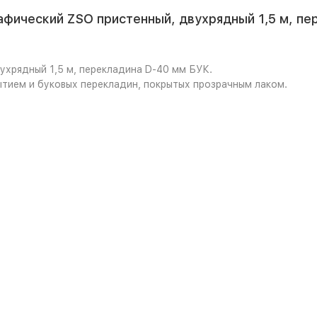
афический ZSO пристенный, двухрядный 1,5 м, пе
хрядный 1,5 м, перекладина D-40 мм БУК.
тием и буковых перекладин, покрытых прозрачным лаком.