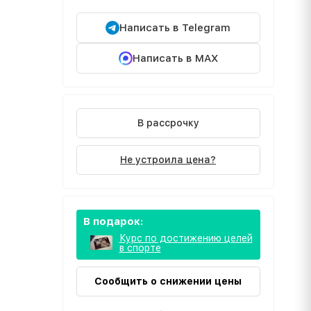
Написать в Telegram
Написать в MAX
В рассрочку
Не устроила цена?
В подарок:
Курс по достижению целей
в спорте
Сообщить о снижении цены