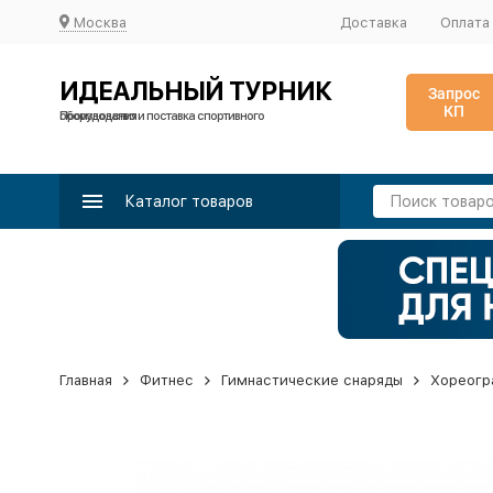
Москва
Доставка
Оплата
ИДЕАЛЬНЫЙ ТУРНИК
Запрос
КП
Производство и поставка спортивного оборудования
Каталог товаров
Главная
Фитнес
Гимнастические снаряды
Хореогр