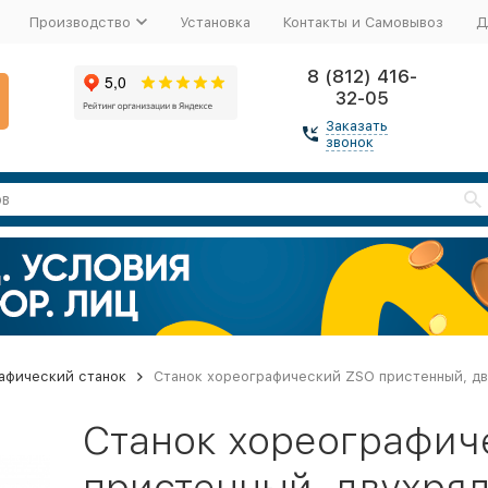
Производство
Установка
Контакты и Самовывоз
Д
8 (812) 416-
32-05
Заказать
звонок
афический станок
Станок хореографический ZSO пристенный, дв
Станок хореографич
пристенный, двухряд