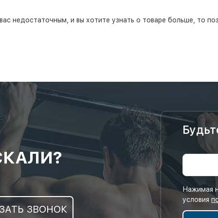
вас недостаточным, и вы хотите узнать о товаре больше, то по
Будьт
СКАЛИ?
Нажимая н
условия
п
ЗАТЬ ЗВОНОК