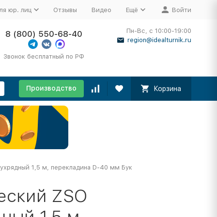
ля юр. лиц
Отзывы
Видео
Ещё
Войти
Пн-Вс, с 10:00-19:00
8 (800) 550-68-40
region@idealturnik.ru
Звонок бесплатный по РФ
Производство
Корзина
ухрядный 1,5 м, перекладина D-40 мм Бук
еский ZSO
ный 1,5 м,