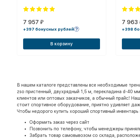
7 957
7 963
₽
+397 бонусных рублей
+398 бо
В корзину
В нашем каталоге представлены все необходимые трена
zso пристенный, двухрядный 1,5 м, перекладина d-40 мм
клиентов или оптовых заказчиков, а обычный прайс! На
стоит спортивное оборудование, приятно удивляет даж
Чтобы недорого купить хороший спортивный инвентарь
Оформить заказ через сайт
Позвонить по телефону, чтобы менеджеры приняли
Забрать товар самовывозом со склада, расположен