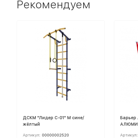
Рекомендуем
ДСКМ "Лидер С-01" М сине/
Барьер 
жёлтый
АЛЮМИН
взросл
Артикул:
00000002520
Артикул: