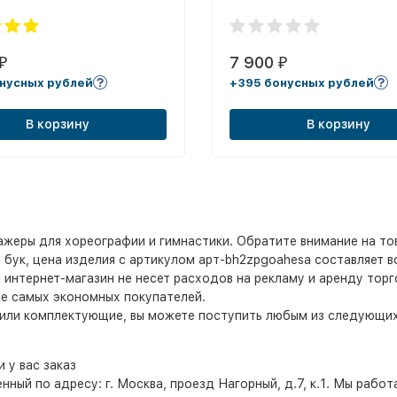
7 900
₽
₽
нусных рублей
+395 бонусных рублей
В корзину
В корзину
жеры для хореографии и гимнастики. Обратите внимание на то
 бук, цена изделия с артикулом арт-bh2zpgoahesa составляет вс
ш интернет-магазин не несет расходов на рекламу и аренду то
е самых экономных покупателей.
 или комплектующие, вы можете поступить любым из следующих
 у вас заказ
ный по адресу: г. Москва, проезд Нагорный, д.7, к.1. Мы работ