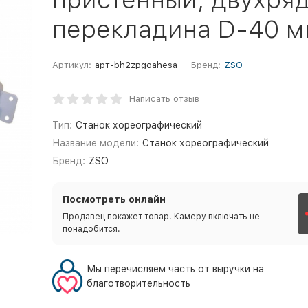
перекладина D-40 м
Артикул:
арт-bh2zpgoahesa
Бренд:
ZSO
Написать отзыв
Тип:
Станок хореографический
Название модели:
Станок хореографический
Бренд:
ZSO
Посмотреть онлайн
Продавец покажет товар. Камеру включать не
понадобится.
Мы перечисляем часть от выручки на
благотворительность