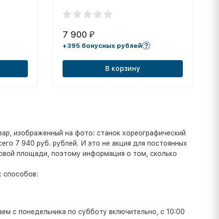
7 900
₽
+395 бонусных рублей
В корзину
вар, изображенный на фото: станок хореографический
его 7 940 руб. рублей. И это не акция для постоянных
рговой площади, поэтому информация о том, сколько
 способов:
аем с понедельника по субботу включительно, с 10:00