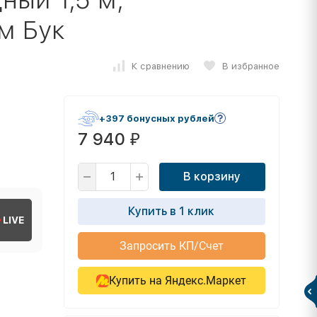
м Бук
К сравнению
В избранное
+397 бонусных рублей
7 940
₽
В корзину
Купить в 1 клик
LIVE
Запросить КП/Счет
Купить на Яндекс.Маркет