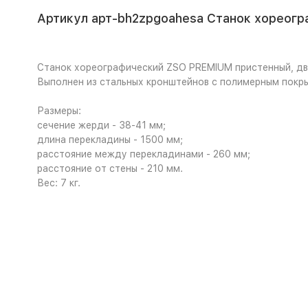
Артикул арт-bh2zpgoahesa Станок хореогр
Станок хореографический ZSO PREMIUM пристенный, дву
Выполнен из стальных кронштейнов с полимерным покры
Размеры:
сечение жерди - 38-41 мм;
длина перекладины - 1500 мм;
расстояние между перекладинами - 260 мм;
расстояние от стены - 210 мм.
Вес: 7 кг.