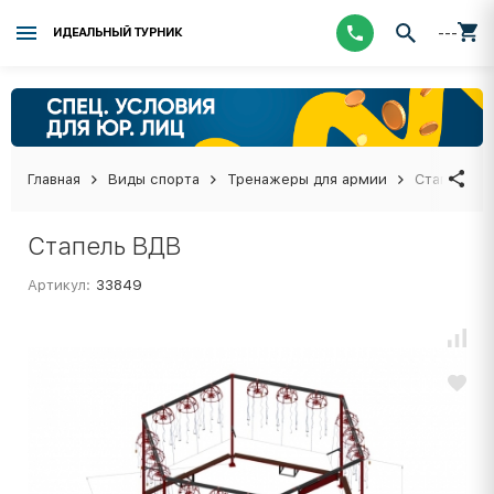
---
ИДЕАЛЬНЫЙ ТУРНИК
Главная
Виды спорта
Тренажеры для армии
Стапель В
Стапель ВДВ
Артикул:
33849