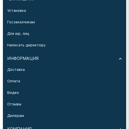
Установка
Госзаказчикам
Для юр. лиц
Написать директору
ИНФОРМАЦИЯ
Доставка
Оплата
Видео
Отзывы
Дилерам