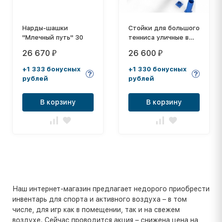
Нарды-шашки
Стойки для большого
"Млечный путь" 30
тенниса уличные в
стаканах
26 670
26 600
₽
₽
+1 333 бонусных
+1 330 бонусных
рублей
рублей
В корзину
В корзину
Наш интернет-магазин предлагает недорого приобрести
инвентарь для спорта и активного воздуха – в том
числе, для игр как в помещении, так и на свежем
воздухе. Сейчас проводится акция – снижена цена на