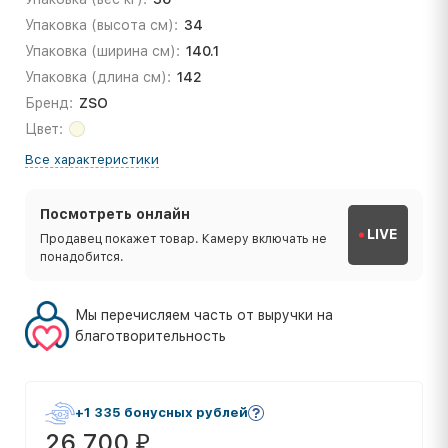
Упаковка (высота см):
34
Упаковка (ширина см):
140.1
Упаковка (длина см):
142
Бренд:
ZSO
Цвет:
Все характеристики
Посмотреть онлайн
LIVE
Продавец покажет товар. Камеру включать не
понадобится.
Мы перечисляем часть от выручки на
благотворительность
+1 335 бонусных рублей
26 700
₽