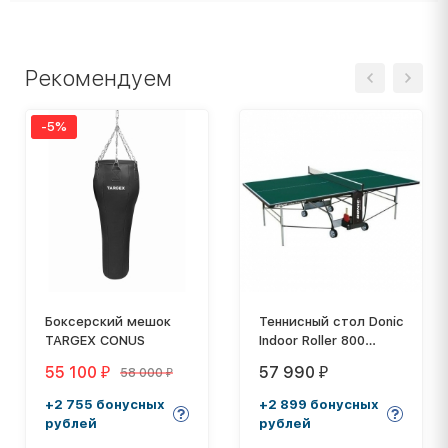
Рекомендуем
-5%
Боксерский мешок
Теннисный стол Donic
TARGEX CONUS
Indoor Roller 800
зеленый
55 100
57 990
58 000
₽
₽
₽
+2 755 бонусных
+2 899 бонусных
рублей
рублей