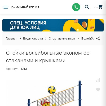
---
ИДЕАЛЬНЫЙ ТУРНИК
Главная
Виды спорта
Спортивные игры
Волейбол
Во
Стойки волейбольные эконом со
стаканами и крышками
Артикул:
1.43