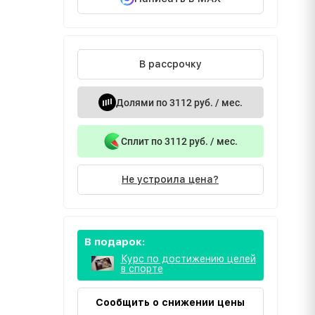
В рассрочку
Долями по 3112 руб. / мес.
Сплит по 3112 руб. / мес.
Не устроила цена?
В подарок:
Курс по достижению целей
в спорте
Сообщить о снижении цены