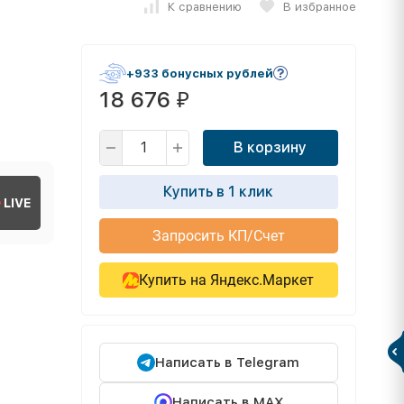
К сравнению
В избранное
+933 бонусных рублей
18 676
₽
В корзину
Купить в 1 клик
LIVE
Запросить КП/Счет
Купить на Яндекс.Маркет
Написать в Telegram
Написать в MAX