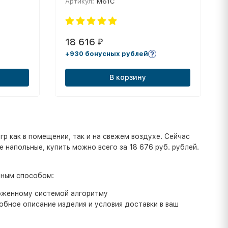
Артикул:
М61С
18 616
₽
+930 бонусных рублей
В корзину
гр как в помещении, так и на свежем воздухе. Сейчас
 напольные, купить можно всего за 18 676 руб. рублей.
бным способом:
ложенному системой алгоритму
бное описание изделия и условия доставки в ваш