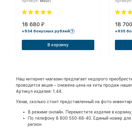
Артикул:
М50Л
Артикул:
18 680
18 70
₽
+934 бонусных рублей
+935 бо
В корзину
Наш интернет-магазин предлагает недорого приобрести и
проводится акция – снижена цена на хиты продаж нашег
Артикул изделия: 1.44.
Узнав, сколько стоит представленный на фото инвента
В режиме онлайн. Переместите изделие в корзину
По телефону 8 800 550-68-40. Единый номер для 
регион