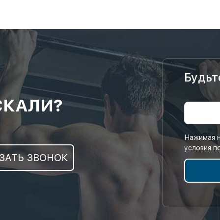
Будьт
СКАЛИ?
Нажимая н
условия
п
ЗАТЬ ЗВОНОК