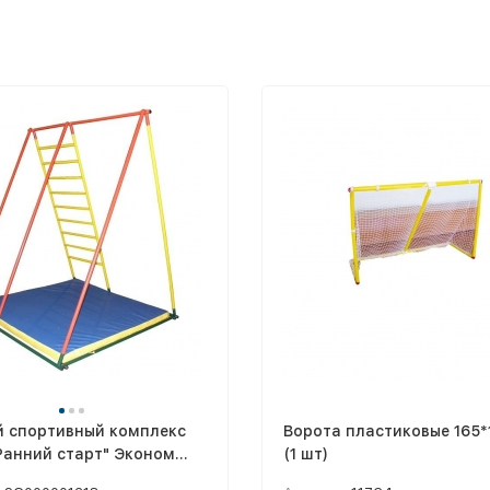
й спортивный комплекс
Ворота пластиковые 165*
Ранний старт" Эконом
(1 шт)
я комплектация)