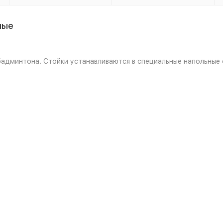
ные
бадминтона. Стойки устанавливаются в специальные напольные 