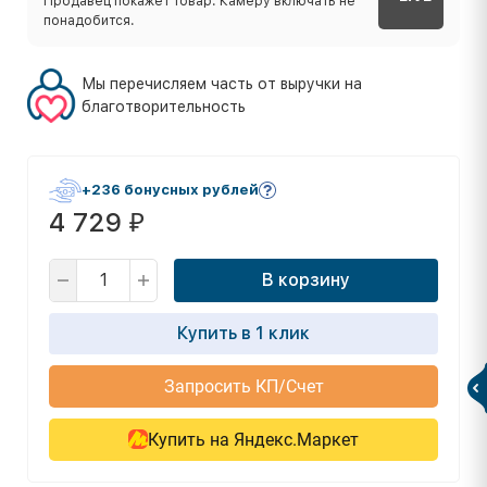
Продавец покажет товар. Камеру включать не
понадобится.
Мы перечисляем часть от выручки на
благотворительность
+236 бонусных рублей
4 729
₽
В корзину
Купить в 1 клик
Запросить КП/Счет
Купить на Яндекс.Маркет