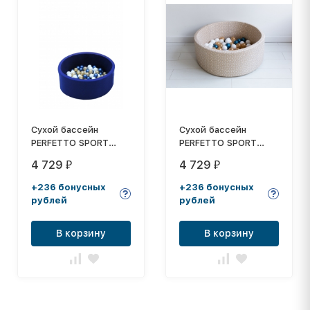
Сухой бассейн
Сухой бассейн
PERFETTO SPORT
PERFETTO SPORT
"Notte" PS-525
"Asterischi" PS-521
4 729
4 729
₽
₽
+236 бонусных
+236 бонусных
рублей
рублей
В корзину
В корзину