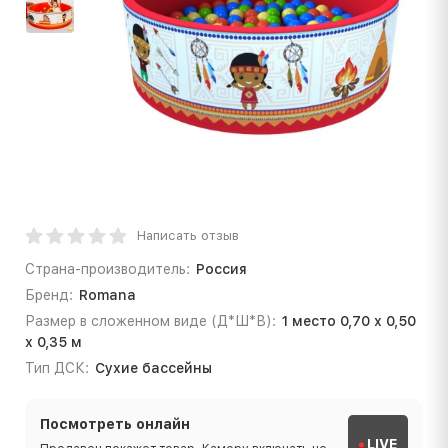
Написать отзыв
Страна-производитель:
Россия
Бренд:
Romana
Размер в сложенном виде (Д*Ш*В):
1 место 0,70 х 0,50
х 0,35 м
Тип ДСК:
Сухие бассейны
Посмотреть онлайн
LIVE