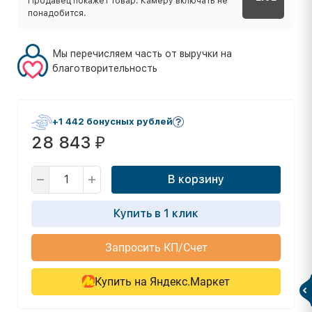
Продавец покажет товар. Камеру включать не
понадобится.
Мы перечисляем часть от выручки на
благотворительность
+1 442 бонусных рублей
28 843
₽
В корзину
Купить в 1 клик
Запросить КП/Счет
Купить на Яндекс.Маркет