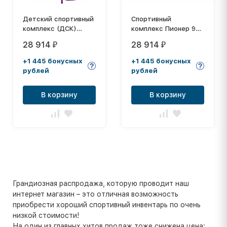
Детский спортивный
Спортивный
комплекс (ДСК)
комплекс Пионер 9
"Пионер 9"
белый
28 914
28 914
₽
₽
+1 445 бонусных
+1 445 бонусных
рублей
рублей
В корзину
В корзину
Грандиозная распродажа, которую проводит наш
интернет магазин – это отличная возможность
приобрести хороший спортивный инвентарь по очень
низкой стоимости!
На один из главных хитов продаж тоже снижена цена: