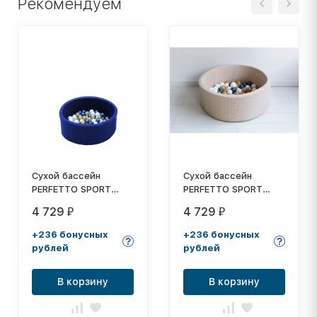
Рекомендуем
Сухой бассейн
Сухой бассейн
PERFETTO SPORT
PERFETTO SPORT
"Notte" PS-525
"Asterischi" PS-521
4 729
4 729
₽
₽
+236 бонусных
+236 бонусных
рублей
рублей
В корзину
В корзину