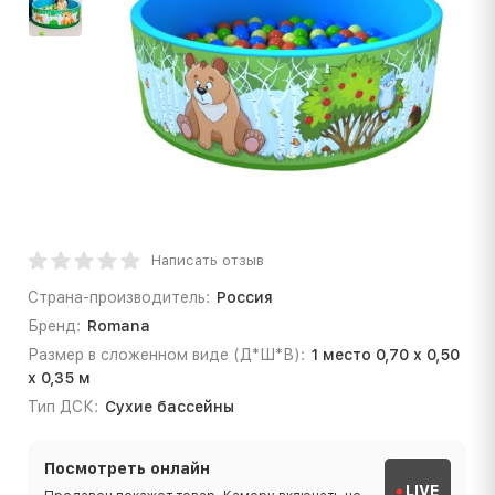
Написать отзыв
Страна-производитель:
Россия
Бренд:
Romana
Размер в сложенном виде (Д*Ш*В):
1 место 0,70 х 0,50
х 0,35 м
Тип ДСК:
Сухие бассейны
Посмотреть онлайн
LIVE