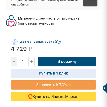
Продавец покажет товар. Камеру включать не
понадобится.
Мы перечисляем часть от выручки на
благотворительность
+236 бонусных рублей
4 729
₽
В корзину
Купить в 1 клик
Запросить КП/Счет
Купить на Яндекс.Маркет