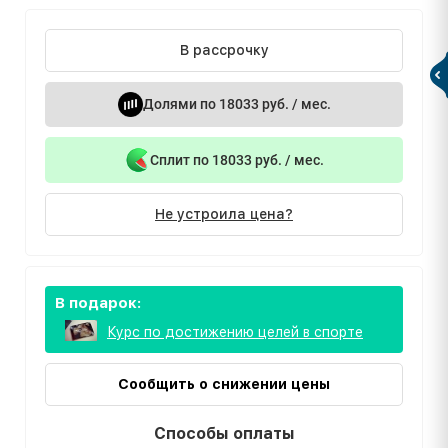
В рассрочку
Долями по 18033 руб. / мес.
Сплит по 18033 руб. / мес.
Не устроила цена?
В подарок:
Курс по достижению целей в спорте
Сообщить о снижении цены
Способы оплаты