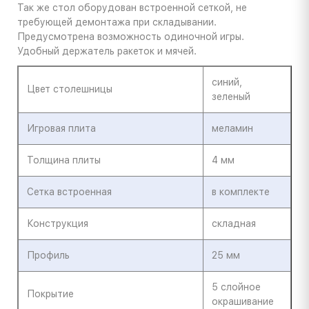
Так же стол оборудован встроенной сеткой, не
требующей демонтажа при складывании.
Предусмотрена возможность одиночной игры.
Удобный держатель ракеток и мячей.
синий,
Цвет столешницы
зеленый
Игровая плита
меламин
Толщина плиты
4 мм
Сетка встроенная
в комплекте
Конструкция
складная
Профиль
25 мм
5 слойное
Покрытие
окрашивание