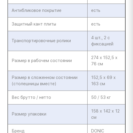
Антибликовое покрытие
есть
Защитный кант плиты
есть
4 шт., 2 с
Транспортировочные ролики
фиксацией
274 x 152,5 x
Размер в рабочем состоянии
76 см
Размер в сложенном состоянии
152,5 х 69 х
(столешницы вместе)
163 см
Вес брутто / нетто
50 / 53 кг
158 х 142 х 12
Размер упаковки
см
Бренд
DONIC