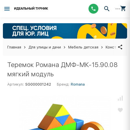
---
ИДЕАЛЬНЫЙ ТУРНИК
Главная
Для улицы и дачи
Мебель детская
Конструктор
Теремок Романа ДМФ-МК-15.90.08
мягкий модуль
Артикул:
SG000001242
Бренд:
Romana