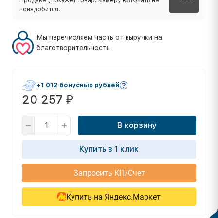
Продавец покажет товар. Камеру включать не
понадобится.
Мы перечисляем часть от выручки на
благотворительность
+1 012 бонусных рублей
20 257
₽
В корзину
Купить в 1 клик
Запросить КП/Счет
Купить на Яндекс.Маркет