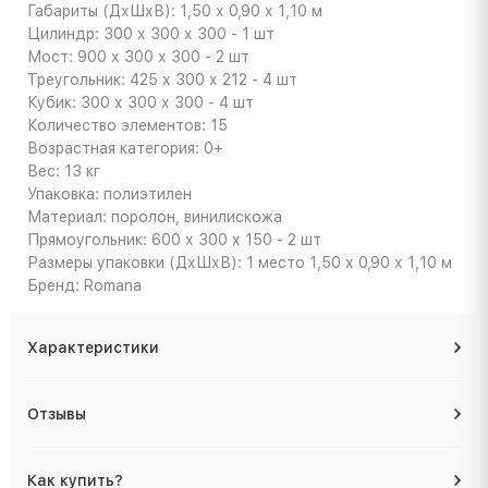
Габариты (ДхШхВ): 1,50 х 0,90 х 1,10 м
Цилиндр: 300 х 300 х 300 - 1 шт
Мост: 900 х 300 х 300 - 2 шт
Треугольник: 425 х 300 х 212 - 4 шт
Кубик: 300 х 300 х 300 - 4 шт
Количество элементов: 15
Возрастная категория: 0+
Вес: 13 кг
Упаковка: полиэтилен
Материал: поролон, винилискожа
Прямоугольник: 600 х 300 х 150 - 2 шт
Размеры упаковки (ДхШхВ): 1 место 1,50 х 0,90 х 1,10 м
Бренд: Romana
Характеристики
Отзывы
Как купить?