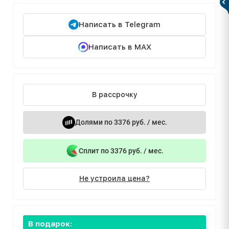
Написать в Telegram
Написать в MAX
В рассрочку
Долями по 3376 руб. / мес.
Сплит по 3376 руб. / мес.
Не устроила цена?
В подарок: