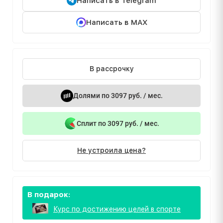
Написать в Telegram
Написать в MAX
В рассрочку
Долями по 3097 руб. / мес.
Сплит по 3097 руб. / мес.
Не устроила цена?
В подарок:
Курс по достижению целей в спорте