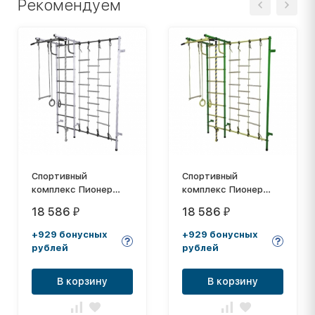
Рекомендуем
Спортивный
Спортивный
комплекс Пионер
комплекс Пионер
С3ЛМ бело/серый
С3ЛМ зелёно/жёлтый
18 586
18 586
₽
₽
+929 бонусных
+929 бонусных
рублей
рублей
В корзину
В корзину