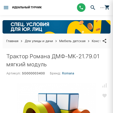
---
ИДЕАЛЬНЫЙ ТУРНИК
Главная
Для улицы и дачи
Мебель детская
Конструктор
Трактор Романа ДМФ-МК-21.79.01
мягкий модуль
Артикул:
SG000003400
Бренд:
Romana