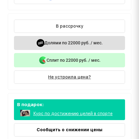
В рассрочку
Долями по 22000 руб. / мес.
Сплит по 22000 руб. / мес.
Не устроила цена?
В подарок:
Курс по достижению целей в спорте
Сообщить о снижении цены