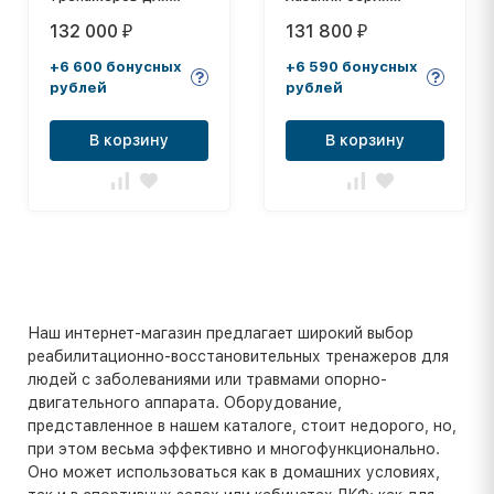
пресса
"ОКЕАН" ИК-003
132 000
131 800
₽
₽
+6 600 бонусных
+6 590 бонусных
рублей
рублей
В корзину
В корзину
Наш интернет-магазин предлагает широкий выбор
реабилитационно-восстановительных тренажеров для
людей с заболеваниями или травмами опорно-
двигательного аппарата. Оборудование,
представленное в нашем каталоге, стоит недорого, но,
при этом весьма эффективно и многофункционально.
Оно может использоваться как в домашних условиях,