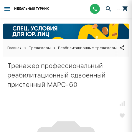
---
ИДЕАЛЬНЫЙ ТУРНИК
Главная
Тренажеры
Реабилитационные тренажеры
Тре
Тренажер профессиональный
реабилитационный сдвоенный
пристенный МАРС-60