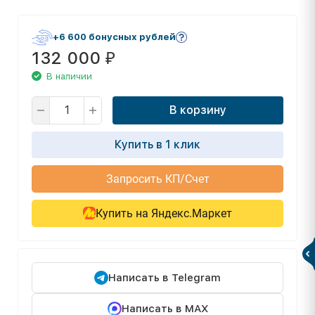
+6 600 бонусных рублей
132 000
₽
В наличии
В корзину
Купить в 1 клик
Запросить КП/Счет
Купить на Яндекс.Маркет
Написать в Telegram
Написать в MAX