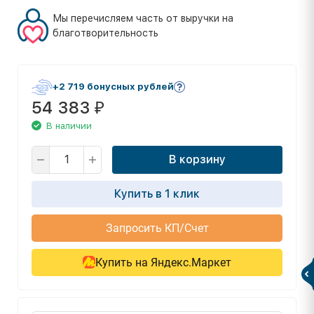
Мы перечисляем часть от выручки на
благотворительность
+2 719 бонусных рублей
54 383
₽
В наличии
В корзину
Купить в 1 клик
Запросить КП/Счет
Купить на Яндекс.Маркет