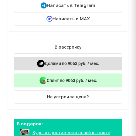
Написать в Telegram
Написать в MAX
В рассрочку
Долями по 9063 руб. / мес.
Сплит по 9063 руб. / мес.
Не устроила цена?
В подарок:
Курс по достижению целей в спорте