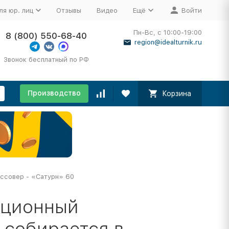
ля юр. лиц
Отзывы
Видео
Ещё
Войти
Пн-Вс, с 10:00-19:00
8 (800) 550-68-40
region@idealturnik.ru
Звонок бесплатный по РФ
Производство
Корзина
ссовер - «Сатурн» 60
ационный
 собирается в