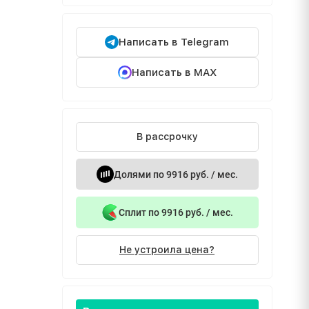
Написать в Telegram
Написать в MAX
В рассрочку
Долями по 9916 руб. / мес.
Сплит по 9916 руб. / мес.
Не устроила цена?