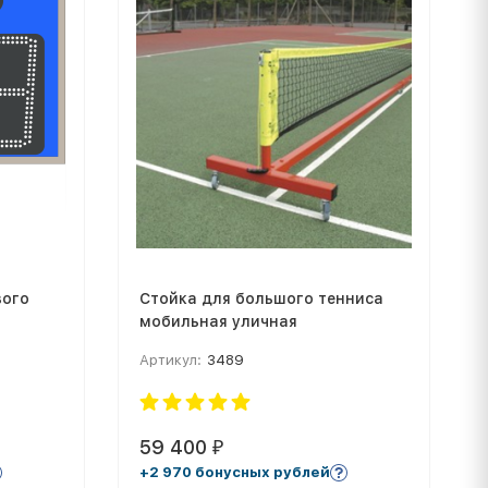
вого
Стойка для большого тенниса
мобильная уличная
Артикул:
3489
59 400
₽
+2 970 бонусных рублей