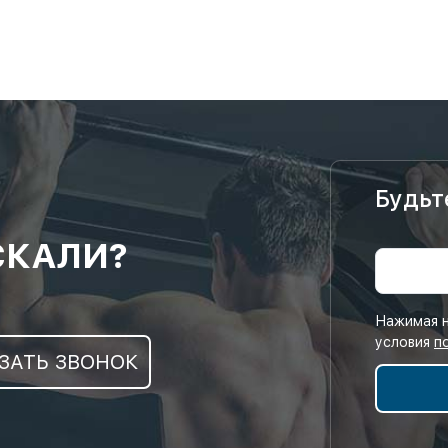
Будьт
СКАЛИ?
Нажимая н
условия
п
ЗАТЬ ЗВОНОК