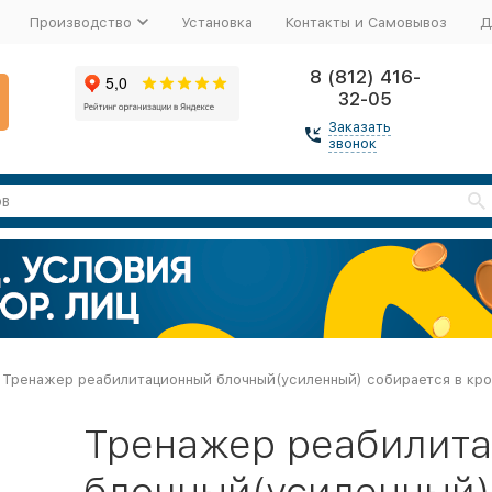
Производство
Установка
Контакты и Самовывоз
Д
8 (812) 416-
32-05
Заказать
звонок
Тренажер реабилитационный блочный(усиленный) собирается в кро
Тренажер реабилит
блочный(усиленный)