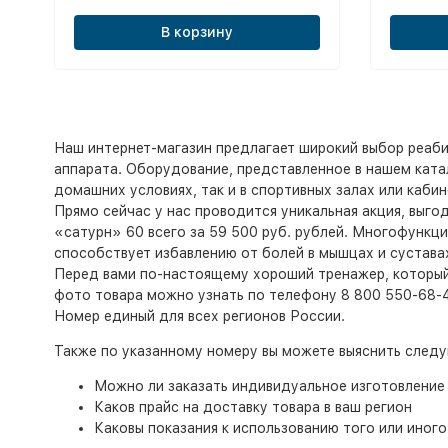
В корзину
Наш интернет-магазин предлагает широкий выбор реаб
аппарата. Оборудование, представленное в нашем катал
домашних условиях, так и в спортивных залах или кабин
Прямо сейчас у нас проводится уникальная акция, выго
«сатурн» 60 всего за 59 500 руб. рублей. Многофункц
способствует избавлению от болей в мышцах и сустава
Перед вами по-настоящему хороший тренажер, который 
фото товара можно узнать по телефону 8 800 550-68-4
Номер единый для всех регионов России.
Также по указанному номеру вы можете выяснить сле
Можно ли заказать индивидуальное изготовление
Каков прайс на доставку товара в ваш регион
Каковы показания к использованию того или иного 