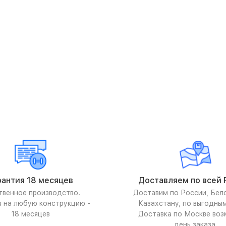
рантия 18 месяцев
Доставляем по всей 
твенное производство.
Доставим по России, Бел
я на любую конструкцию -
Казахстану, по выгодны
18 месяцев
Доставка по Москве воз
день заказа.