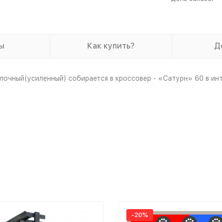
ы
Как купить?
Д
чный(усиленный) собирается в кроссовер - «Сатурн» 60 в интер
-20%