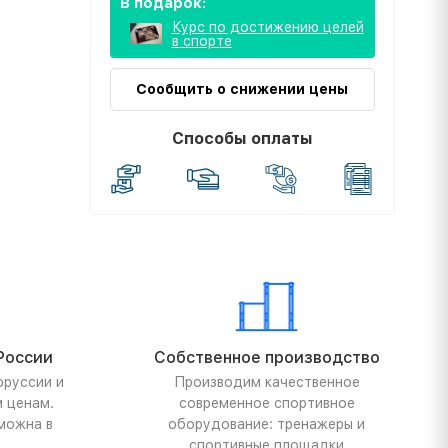
В подарок:
Курс по достижению целей
в спорте
Сообщить о снижении цены
Способы оплаты
России
Собственное производство
оруссии и
Производим качественное
м ценам.
современное спортивное
можна в
оборудование: тренажеры и
спортивные площадки