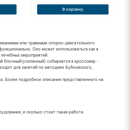
В корзину
еваниями или травмами опорно-двигательного
функционально. Оно может использоваться как в
е лечебных мероприятий.
й блочный(усиленный) собирается в кроссовер -
ходит для занятий по методике Бубновского,
а. Более подробное описание представленного на
удования, и сколько стоит такая работа