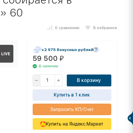
» 60
К сравнению
В избранное
+2 975 бонусных рублей
LIVE
59 500
₽
В наличии
В корзину
Купить в 1 клик
Запросить КП/Счет
Купить на Яндекс.Маркет